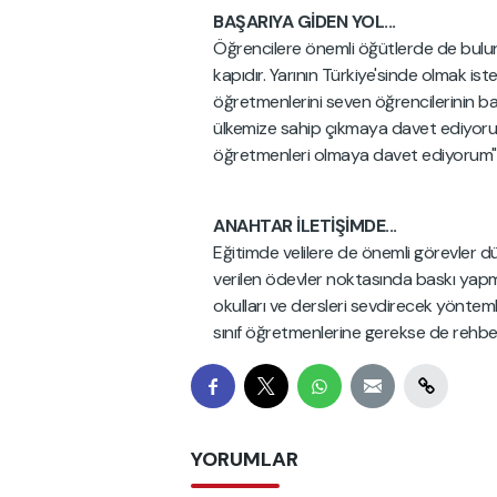
BAŞARIYA GİDEN YOL...
Öğrencilere önemli öğütlerde de buluna
kapıdır. Yarının Türkiye'sinde olmak ist
öğretmenlerini seven öğrencilerinin baş
ülkemize sahip çıkmaya davet ediyorum. 
öğretmenleri olmaya davet ediyorum"if
ANAHTAR İLETİŞİMDE...
Eğitimde velilere de önemli görevler d
verilen ödevler noktasında baskı yapm
okulları ve dersleri sevdirecek yöntem
sınıf öğretmenlerine gerekse de rehber
YORUMLAR