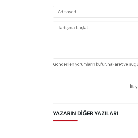
Gönderilen yorumların küfür, hakaret ve suç u
İlk 
YAZARIN DİĞER YAZILARI