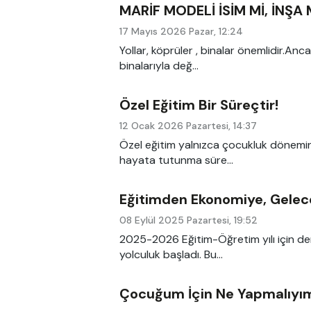
MARİF MODELİ İSİM Mİ, İNŞA 
17 Mayıs 2026 Pazar, 12:24
Yollar, köprüler , binalar önemlidir.Ancak
binalarıyla değ...
Özel Eğitim Bir Süreçtir!
12 Ocak 2026 Pazartesi, 14:37
Özel eğitim yalnızca çocukluk dönemine 
hayata tutunma süre...
Eğitimden Ekonomiye, Gelece
08 Eylül 2025 Pazartesi, 19:52
2025-2026 Eğitim-Öğretim yılı için ders 
yolculuk başladı. Bu...
Çocuğum İçin Ne Yapmalıyı