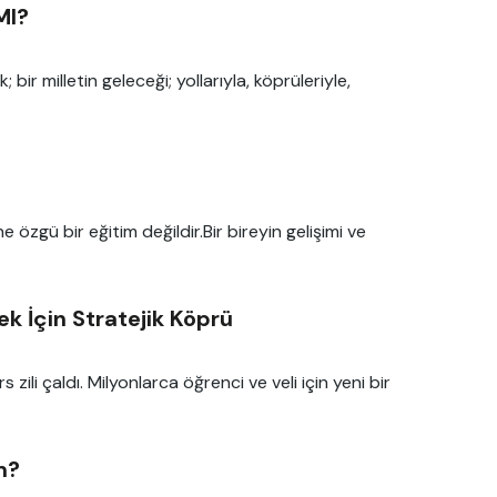
MI?
; bir milletin geleceği; yollarıyla, köprüleriyle,
özgü bir eğitim değildir.Bir bireyin gelişimi ve
k İçin Stratejik Köprü
zili çaldı. Milyonlarca öğrenci ve veli için yeni bir
m?