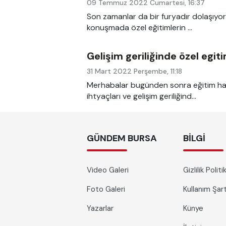
09 Temmuz 2022 Cumartesi, 16:37
Son zamanlar da bir furyadır dolaşıyor
konuşmada özel eğitimlerin ...
Gelişim geriliğinde özel egit
31 Mart 2022 Perşembe, 11:18
Merhabalar bugünden sonra eğitim hay
ihtyaçları ve gelişim geriliğind...
GÜNDEM BURSA
BILGI
Video Galeri
Gizlilik Polit
Foto Galeri
Kullanım Şa
Yazarlar
Künye