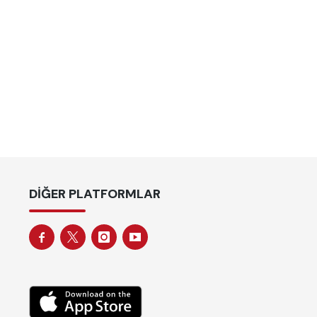
DIĞER PLATFORMLAR