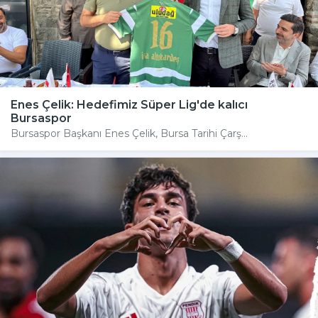
Enes Çelik: Hedefimiz Süper Lig'de kalıcı
Bursaspor
Bursaspor Başkanı Enes Çelik, Bursa Tarihi Çarş...