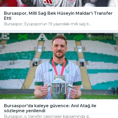
Bursaspor, Milli Sağ Bek Hüseyin Maldar'ı Transfer
Etti
Bursaspor, Eyüpspor'un 19 yaşındaki milli sağ b...
Bursaspor'da kaleye güvence: Anıl Atağ ile
sözleşme yenilendi
Bursaspor, iç transfer çalışmaları kapsamında d...