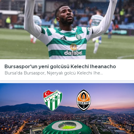
Bursaspor'un yeni golcüsü Kelechi Iheanacho
Bursa'da Bursaspor, Nijeryalı golcü Kelechi Ihe...