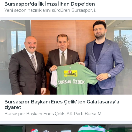
Bursaspor'da İlk İmza İlhan Depe'den
Yeni sezon hazırlıklarını sürdüren Bursaspor, i...
Bursaspor Başkanı Enes Çelik'ten Galatasaray'a
ziyaret
Bursaspor Başkanı Enes Çelik, AK Parti Bursa Mi...