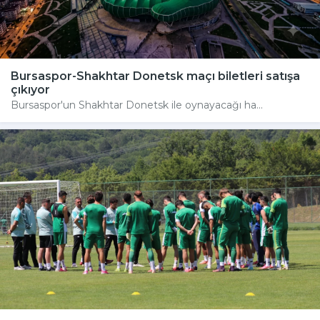
Bursaspor-Shakhtar Donetsk maçı biletleri satışa
çıkıyor
Bursaspor'un Shakhtar Donetsk ile oynayacağı ha...