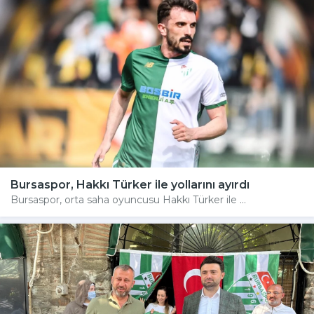
Bursaspor, Hakkı Türker ile yollarını ayırdı
Bursaspor, orta saha oyuncusu Hakkı Türker ile ...