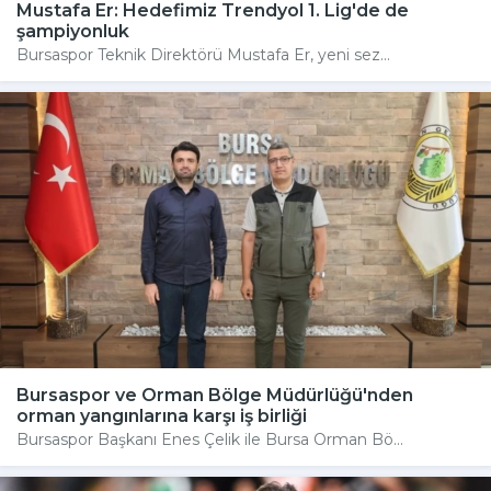
Mustafa Er: Hedefimiz Trendyol 1. Lig'de de
şampiyonluk
Bursaspor Teknik Direktörü Mustafa Er, yeni sez...
Bursaspor ve Orman Bölge Müdürlüğü'nden
orman yangınlarına karşı iş birliği
Bursaspor Başkanı Enes Çelik ile Bursa Orman Bö...