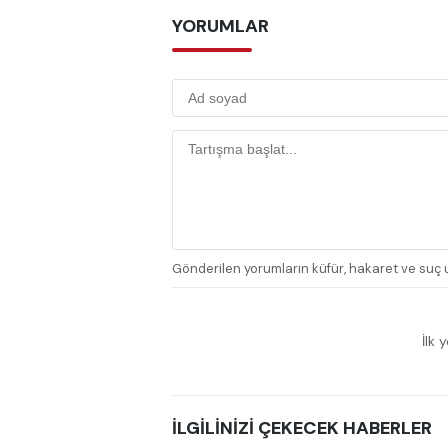
YORUMLAR
Gönderilen yorumların küfür, hakaret ve suç u
İlk 
İLGİLİNİZİ ÇEKECEK HABERLER