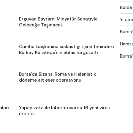
Bursa 
Erguvan Bayramı Minyatür Sanatıyla
Yıldır
Geleceğe Taşınacak
Bursa'
Hamza 
Cumhurbaşkanına suikast girişimi timindeki
Burkay Karatepe'nin ablasına gözaltı
Bursa'
Bursa'da Bizans, Roma ve Helenistik
döneme ait eser operasyonu
ları
Yapay zeka ile laboratuvarda 16 yeni virüs
üretildi