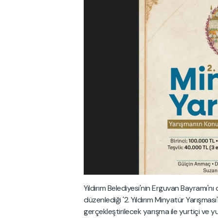
Yıldırım Belediyesi'nin Erguvan Bayramı'nı
düzenlediği '2. Yıldırım Minyatür Yarışması'
gerçekleştirilecek yarışma ile yurtiçi ve 