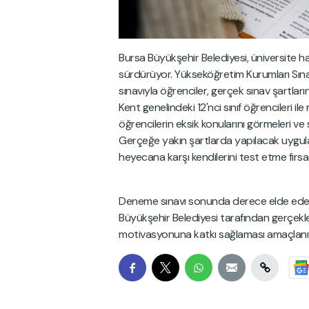
Bursa Büyükşehir Belediyesi, üniversite hay
sürdürüyor. Yükseköğretim Kurumları Sın
sınavıyla öğrenciler, gerçek sınav şartlar
Kent genelindeki 12'nci sınıf öğrencileri 
öğrencilerin eksik konularını görmeleri ve
Gerçeğe yakın şartlarda yapılacak uygul
heyecana karşı kendilerini test etme fırsa
Deneme sınavı sonunda derece elde eden öğ
Büyükşehir Belediyesi tarafından gerçekle
motivasyonuna katkı sağlaması amaçlanı