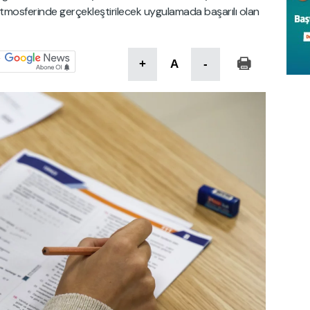
tmosferinde gerçekleştirilecek uygulamada başarılı olan
+
A
-