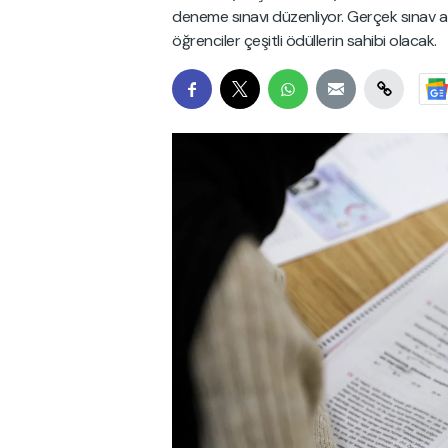
deneme sınavı düzenliyor. Gerçek sınav a
öğrenciler çeşitli ödüllerin sahibi olacak.