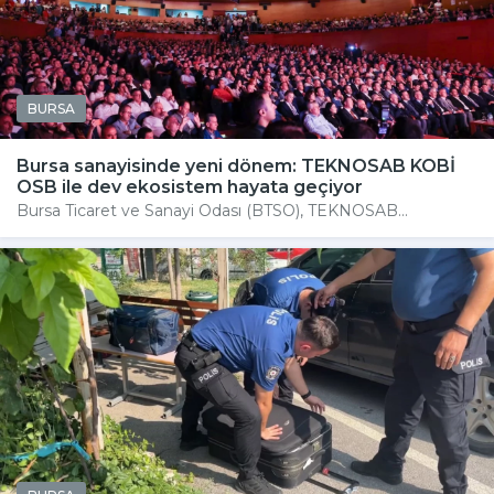
BURSA
Bursa sanayisinde yeni dönem: TEKNOSAB KOBİ
OSB ile dev ekosistem hayata geçiyor
Bursa Ticaret ve Sanayi Odası (BTSO), TEKNOSAB...