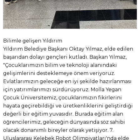
Bilimle gelişen Yıldırım
Yıldırım Belediye Başkanı Oktay Yılmaz, elde edilen
başarıdan dolayı gençleri kutladı. Başkan Yılmaz,
"Çocuklarımızın bilim ve teknoloji alanındaki
gelişimlerini desteklemeye önem veriyoruz.
Evlatlarımızın geleceğe en iyi şekilde hazırlanması
için yatırımlarımızı sürdürüyoruz. Molla Yegan
Çocuk Üniversitemiz, çocuklarımızın fikirlerini
hayata geçirebildiği ve üretkenliklerini geliştirdiği
değerli bir eğitim yuvasıdır. Burada eğitim alan
öğrencilerimiz, geleceğin dünyasında söz sahibi
olacak donanımlı bireyler olarak yetişiyor. 7.
Uluslararası Kelebek Robot Olimpiyatları'nda elde