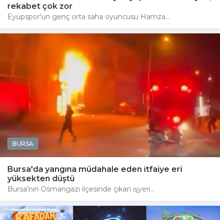
rekabet çok zor
Eyüpspor'un genç orta saha oyuncusu Hamza...
BURSA
Bursa'da yangına müdahale eden itfaiye eri
yüksekten düştü
Bursa'nın Osmangazi ilçesinde çıkan işyeri...