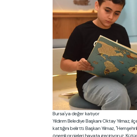
Bursa'ya değer katıyor
Yıldırım Belediye Başkanı Oktay Yılmaz, i
kattığını belirtti. Başkan Yılmaz, "Hemşehri
önemli projeleri hayata geçiriyoruz. Kütü