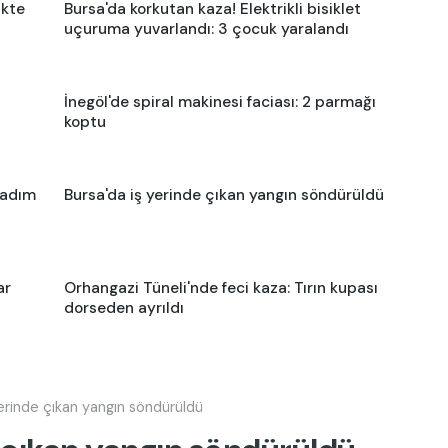
ikte
Bursa'da korkutan kaza! Elektrikli bisiklet
uçuruma yuvarlandı: 3 çocuk yaralandı
İnegöl'de spiral makinesi faciası: 2 parmağı
koptu
şadım
Bursa'da iş yerinde çıkan yangın söndürüldü
ar
Orhangazi Tüneli'nde feci kaza: Tırın kupası
dorseden ayrıldı
yerinde çıkan yangın söndürüldü