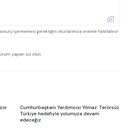
nsuru içermemesi gerektiğini okurlarımıza önemle hatırlatırız!
yorum yapan siz olun.
 zor
Cumhurbaşkanı Yardımcısı Yılmaz: Terörsüz
Türkiye hedefiyle yolumuza devam
edeceğiz