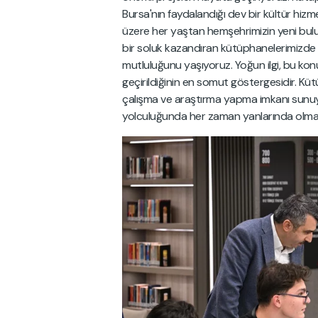
Bursa'nın faydalandığı dev bir kültür hi
üzere her yaştan hemşehrimizin yeni bulu
bir soluk kazandıran kütüphanelerimizde
mutluluğunu yaşıyoruz. Yoğun ilgi, bu kon
geçirildiğinin en somut göstergesidir. K
çalışma ve araştırma yapma imkanı sunuyo
yolculuğunda her zaman yanlarında olmaya