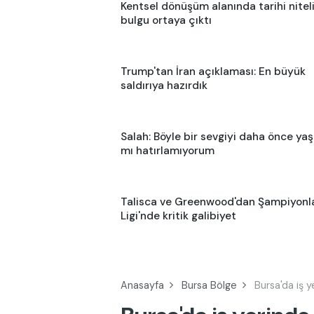
Kentsel dönüşüm alanında tarihi nitel
bulgu ortaya çıktı
Trump'tan İran açıklaması: En büyük
saldırıya hazırdık
Salah: Böyle bir sevgiyi daha önce ya
mı hatırlamıyorum
Talisca ve Greenwood'dan Şampiyonl
Ligi'nde kritik galibiyet
Anasayfa
Bursa Bölge
Bursa'da iş 