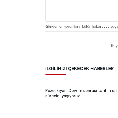
Gönderilen yorumların küfür, hakaret ve suç u
İlk 
İLGİLİNİZİ ÇEKECEK HABERLER
Pezeşkiyan: Devrim sonrası tarihin en
sürecini yaşıyoruz