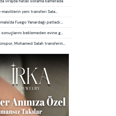
da virajda hatalı sollama kamerada
mavililerin yeni transferi Sala...
ala'da Fuego Yanardağı patladı:...
 sonuçlarını beklemeden evine g...
onspor, Mohamed Salah transferin...