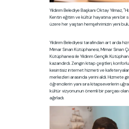
Yıldırım Belediye Başkanı Oktay Yılmaz, "
Kentin eğitim ve kültür hayatına yeni bir
üzere her yaştan hemşehrimizin yeni bulu
Yıldırım Belediyesi tarafından art arda
Mimar Sinan Kütüphanesi, Mimar Sinan Ç
Kütüphanesi ile Yıldırım Gençlik Kütüphane
kazandırdı. Zengin kitap çeşitleri, konforlu
kesintisiz internet hizmeti ve kafeteryala
merkezleri arasında yerini aldı. Hizmete 
öğrencilerin yanı sıra kitapseverlerin uğra
kültür vizyonunun önemli bir parçası ola
ağırladı.