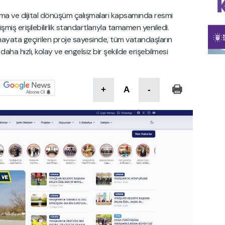
tırma ve dijital dönüşüm çalışmaları kapsamında resmi
şmiş erişilebilirlik standartlarıyla tamamen yeniledi.
 hayata geçirilen proje sayesinde, tüm vatandaşların
aha hızlı, kolay ve engelsiz bir şekilde erişebilmesi
+
A
-