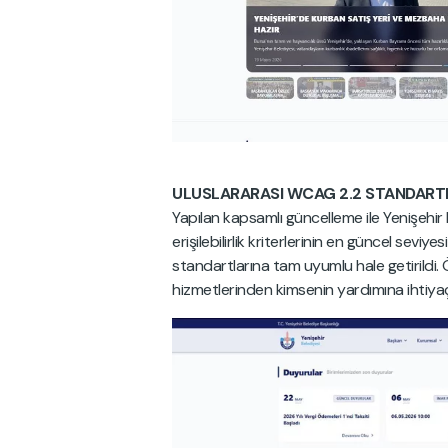
ULUSLARARASI WCAG 2.2 STANDARTL
Yapılan kapsamlı güncelleme ile Yenişehir Be
erişilebilirlik kriterlerinin en güncel seviyes
standartlarına tam uyumlu hale getirildi. Öz
hizmetlerinden kimsenin yardımına ihtiya