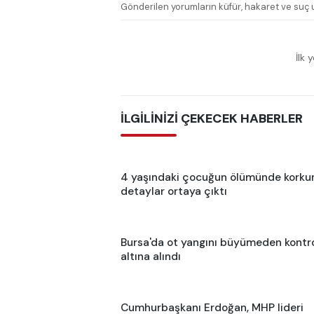
Gönderilen yorumların küfür, hakaret ve suç u
İlk 
İLGİLİNİZİ ÇEKECEK HABERLER
4 yaşındaki çocuğun ölümünde korku
detaylar ortaya çıktı
Bursa'da ot yangını büyümeden kontr
altına alındı
Cumhurbaşkanı Erdoğan, MHP lideri