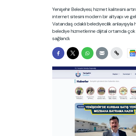
Yenişehir Belediyesi, hizmet kalitesini ar
internet sitesini modern bir altyapı ve geli
Vatandaş odaklı belediyecilik anlayışıyla
belediye hizmetlerine dijital ortamda çok d
sağlandı.