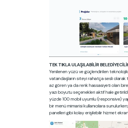
TEK TIKLA ULAŞILABİLİR BELEDİYECİLİ
Yenilenen yüzü ve güçlendirilen teknolojik
vatandaşların siteyi rahatça sesli olara
az gören ya da renk hassasiyeti olan bireyl
yazı boyutu seçenekleri aktif hale getirild
yüzde 100 mobil uyumlu (responsive) yapını
bir menü mimarisi kullanıcılara sunulurken
panelleri gibi kolay erişilebilir hizmet ekranl