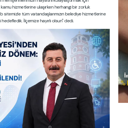
ı hemşehrilerimizin hayatını kolaylaştırmak için
zin kamu hizmetlerine ulaşırken herhangi bir zorluk
 sitemizle tüm vatandaşlarımızın belediye hizmetlerine
 hedefledik. İlçemize hayırlı olsun" dedi.