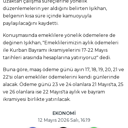
uzaktan çalışma süreçlerine yönelik
düzenlemelerin yer aldığını belirten Işıkhan,
belgenin kısa süre içinde kamuoyuyla
paylaşılacağını kaydetti.
Konuşmasında emeklilere yönelik ödemelere de
değinen Işıkhan, "Emeklilerimizin aylık ödemeleri
ile Kurban Bayramı ikramiyelerini 17-22 Mayıs
tarihleri arasında hesaplarına yatırıyoruz" dedi.
Buna göre, maaş ödeme günü ayın 17, 18, 19, 20, 21 ve
22'si olan emekliler ödemelerini kendi günlerinde
alacak. Ödeme günü 23 ve 24 olanlara 21 Mayıs'ta, 25
ve 26 olanlara ise 22 Mayıs'ta aylık ve bayram
ikramiyesi birlikte yatırılacak.
EKONOMİ
12 Mayıs 2026 Salı, 16:19