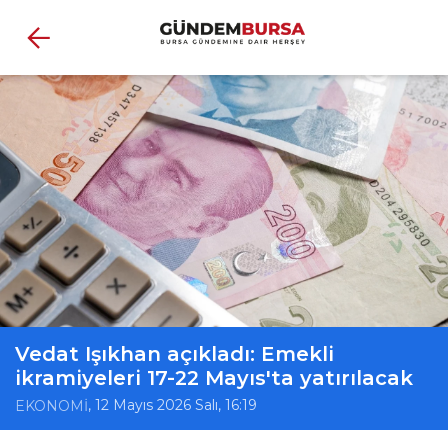
Vedat Işıkhan açıkladı: Emekli
ikramiyeleri 17-22 Mayıs'ta yatırılacak
, 12 Mayıs 2026 Salı, 16:19
EKONOMİ