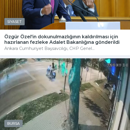
SİYASET
Özgür Özel'in dokunulmazlığının kaldırılması için
hazırlanan fezleke Adalet Bakanlığına gönderildi
Ankara Cumhuriyet Başsavcılığı, CHP Genel...
BURSA