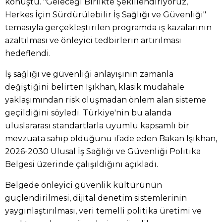
konuştu. "Geleceği Birlikte Şekillendiriyoruz,
Herkes İçin Sürdürülebilir İş Sağlığı ve Güvenliği"
temasıyla gerçekleştirilen programda iş kazalarının
azaltılması ve önleyici tedbirlerin artırılması
hedeflendi.
İş sağlığı ve güvenliği anlayışının zamanla
değiştiğini belirten Işıkhan, klasik müdahale
yaklaşımından risk oluşmadan önlem alan sisteme
geçildiğini söyledi. Türkiye'nin bu alanda
uluslararası standartlarla uyumlu kapsamlı bir
mevzuata sahip olduğunu ifade eden Bakan Işıkhan,
2026-2030 Ulusal İş Sağlığı ve Güvenliği Politika
Belgesi üzerinde çalışıldığını açıkladı.
Belgede önleyici güvenlik kültürünün
güçlendirilmesi, dijital denetim sistemlerinin
yaygınlaştırılması, veri temelli politika üretimi ve