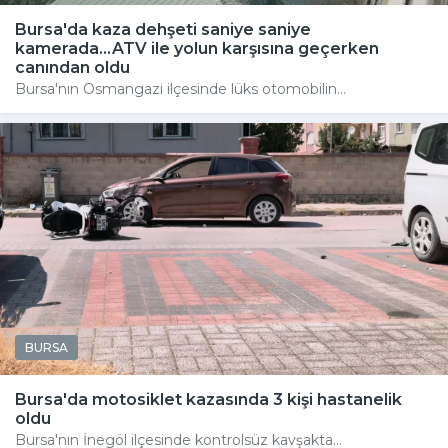
Bursa'da kaza dehşeti saniye saniye
kamerada...ATV ile yolun karşısına geçerken
canından oldu
Bursa'nın Osmangazi ilçesinde lüks otomobilin...
BURSA
Bursa'da motosiklet kazasında 3 kişi hastanelik
oldu
Bursa'nın İnegöl ilçesinde kontrolsüz kavşakta...