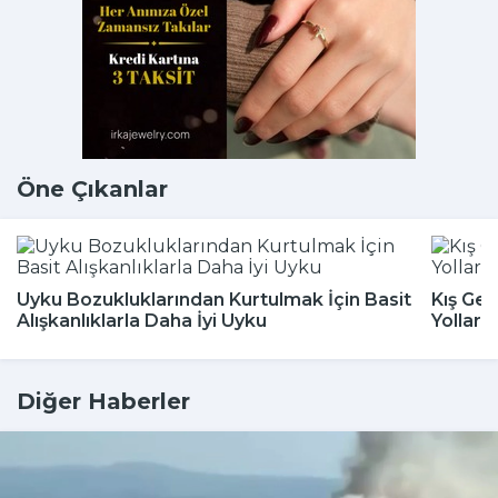
Öne Çıkanlar
Uyku Bozukluklarından Kurtulmak İçin Basit
Kış Gel
Alışkanlıklarla Daha İyi Uyku
Yolları
Diğer Haberler