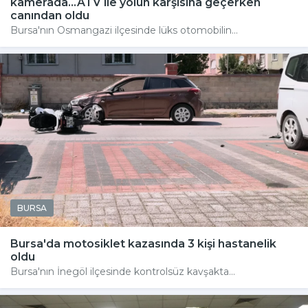
kamerada...ATV ile yolun karşısına geçerken
canından oldu
Bursa'nın Osmangazi ilçesinde lüks otomobilin...
BURSA
Bursa'da motosiklet kazasında 3 kişi hastanelik
oldu
Bursa'nın İnegöl ilçesinde kontrolsüz kavşakta...