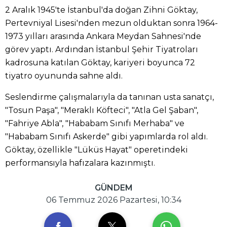
2 Aralık 1945'te İstanbul'da doğan Zihni Göktay,
Pertevniyal Lisesi'nden mezun olduktan sonra 1964-
1973 yılları arasında Ankara Meydan Sahnesi'nde
görev yaptı. Ardından İstanbul Şehir Tiyatroları
kadrosuna katılan Göktay, kariyeri boyunca 72
tiyatro oyununda sahne aldı.
Seslendirme çalışmalarıyla da tanınan usta sanatçı,
"Tosun Paşa", "Meraklı Köfteci", "Atla Gel Şaban",
"Fahriye Abla", "Hababam Sınıfı Merhaba" ve
"Hababam Sınıfı Askerde" gibi yapımlarda rol aldı.
Göktay, özellikle "Lüküs Hayat" operetindeki
performansıyla hafızalara kazınmıştı.
GÜNDEM
06 Temmuz 2026 Pazartesi, 10:34