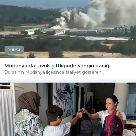
BURSA
Mudanya'da tavuk çiftliğinde yangın paniği
Bursa'nın Mudanya ilçesinde faaliyet gösteren...