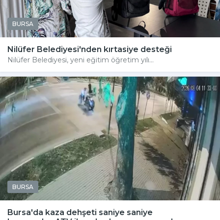
BURSA
Nilüfer Belediyesi'nden kırtasiye desteği
Nilüfer Belediyesi, yeni eğitim öğretim yılı...
BURSA
Bursa'da kaza dehşeti saniye saniye