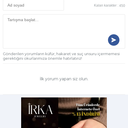
Kalan karakter :
450
Gönderilen yorumların küfür, hakaret ve suç unsuru içermemesi
gerektiğini okurlarımıza önemle hatırlatırız!
İlk yorum yapan siz olun.