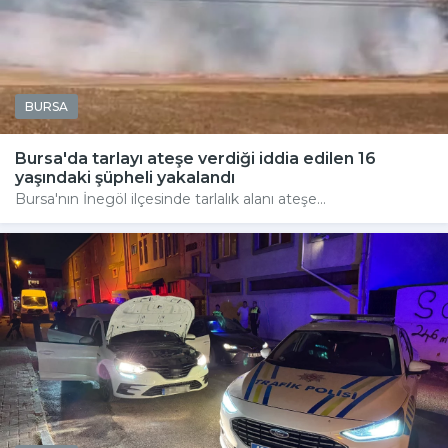
BURSA
Bursa'da tarlayı ateşe verdiği iddia edilen 16
yaşındaki şüpheli yakalandı
Bursa'nın İnegöl ilçesinde tarlalık alanı ateşe...