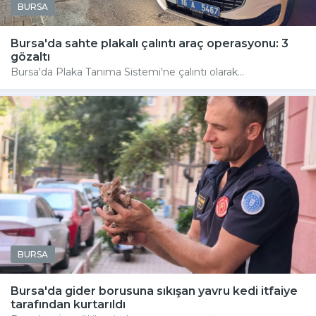
BURSA
Bursa'da sahte plakalı çalıntı araç operasyonu: 3
gözaltı
Bursa'da Plaka Tanıma Sistemi'ne çalıntı olarak...
BURSA
Bursa'da gider borusuna sıkışan yavru kedi itfaiye
tarafından kurtarıldı