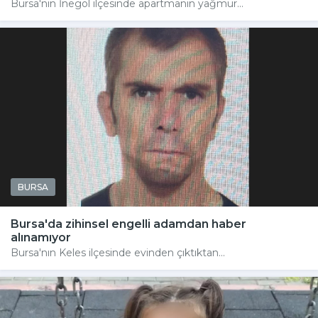
Bursa'nın İnegöl ilçesinde apartmanın yağmur...
BURSA
Bursa'da zihinsel engelli adamdan haber
alınamıyor
Bursa'nın Keles ilçesinde evinden çıktıktan...