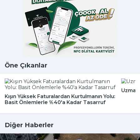
Öne Çıkanlar
Uzmanla
Kışın Yüksek Faturalardan Kurtulmanın Yolu:
Basit Önlemlerle %40'a Kadar Tasarruf
Diğer Haberler