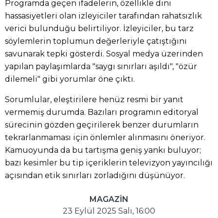
Programda geçen ifadelerin, özellikle dini
hassasiyetleri olan izleyiciler tarafından rahatsızlık
verici bulunduğu belirtiliyor. İzleyiciler, bu tarz
söylemlerin toplumun değerleriyle çatıştığını
savunarak tepki gösterdi. Sosyal medya üzerinden
yapılan paylaşımlarda "saygı sınırları aşıldı", "özür
dilemeli" gibi yorumlar öne çıktı.
Sorumlular, eleştirilere henüz resmi bir yanıt
vermemiş durumda. Bazıları programın editoryal
sürecinin gözden geçirilerek benzer durumların
tekrarlanmaması için önlemler alınmasını öneriyor.
Kamuoyunda da bu tartışma geniş yankı buluyor;
bazı kesimler bu tip içeriklerin televizyon yayıncılığı
açısından etik sınırları zorladığını düşünüyor.
MAGAZİN
23 Eylül 2025 Salı, 16:00