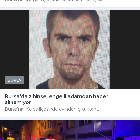
BURSA
Bursa'da zihinsel engelli adamdan haber
alınamıyor
Bursa'nın Keles ilçesinde evinden çıktıktan...