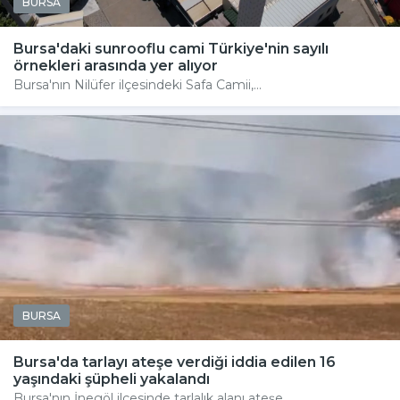
BURSA
Bursa'daki sunrooflu cami Türkiye'nin sayılı
örnekleri arasında yer alıyor
Bursa'nın Nilüfer ilçesindeki Safa Camii,...
BURSA
Bursa'da tarlayı ateşe verdiği iddia edilen 16
yaşındaki şüpheli yakalandı
Bursa'nın İnegöl ilçesinde tarlalık alanı ateşe...