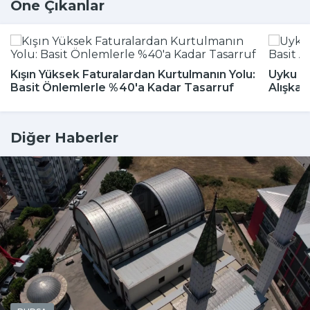
Öne Çıkanlar
Kışın Yüksek Faturalardan Kurtulmanın Yolu:
Uyku Bo
Basit Önlemlerle %40'a Kadar Tasarruf
Alışkan
Diğer Haberler