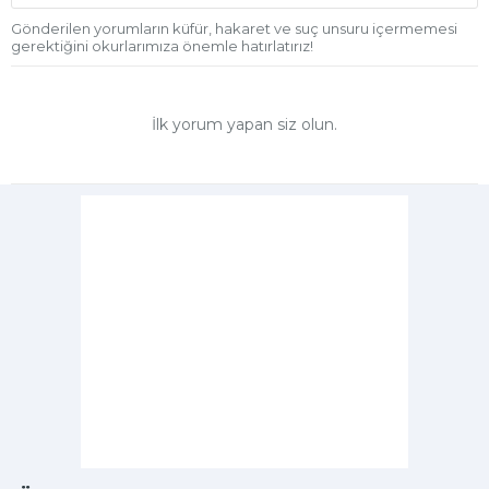
Gönderilen yorumların küfür, hakaret ve suç unsuru içermemesi
gerektiğini okurlarımıza önemle hatırlatırız!
İlk yorum yapan siz olun.