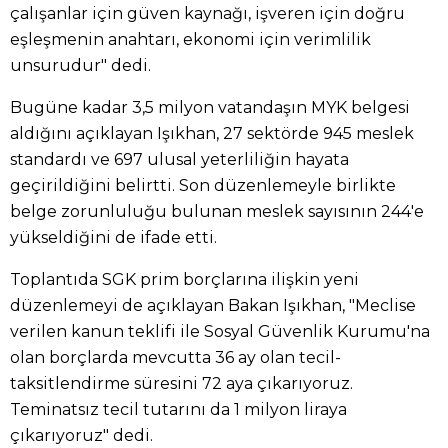
çalışanlar için güven kaynağı, işveren için doğru
eşleşmenin anahtarı, ekonomi için verimlilik
unsurudur" dedi.
Bugüne kadar 3,5 milyon vatandaşın MYK belgesi
aldığını açıklayan Işıkhan, 27 sektörde 945 meslek
standardı ve 697 ulusal yeterliliğin hayata
geçirildiğini belirtti. Son düzenlemeyle birlikte
belge zorunluluğu bulunan meslek sayısının 244'e
yükseldiğini de ifade etti.
Toplantıda SGK prim borçlarına ilişkin yeni
düzenlemeyi de açıklayan Bakan Işıkhan, "Meclise
verilen kanun teklifi ile Sosyal Güvenlik Kurumu'na
olan borçlarda mevcutta 36 ay olan tecil-
taksitlendirme süresini 72 aya çıkarıyoruz.
Teminatsız tecil tutarını da 1 milyon liraya
çıkarıyoruz" dedi.