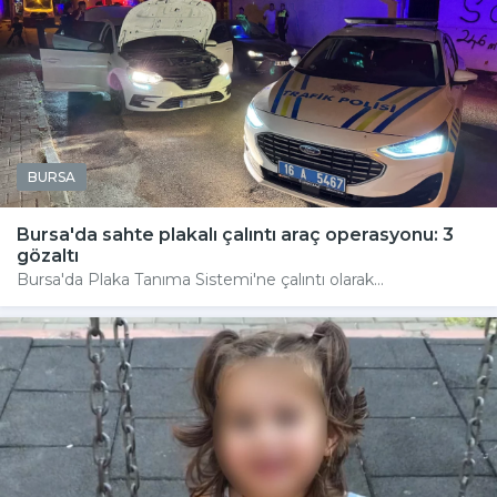
BURSA
Bursa'da sahte plakalı çalıntı araç operasyonu: 3
gözaltı
Bursa'da Plaka Tanıma Sistemi'ne çalıntı olarak...