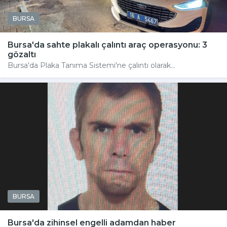
BURSA
Bursa'da sahte plakalı çalıntı araç operasyonu: 3
gözaltı
Bursa'da Plaka Tanıma Sistemi'ne çalıntı olarak...
BURSA
Bursa'da zihinsel engelli adamdan haber