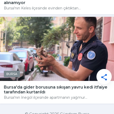
alınamıyor
Bursa'nın Keles ilçesinde evinden çıktıktan...
BURSA
Bursa'da gider borusuna sıkışan yavru kedi itfaiye
tarafından kurtarıldı
Bursa'nın İnegöl ilçesinde apartmanın yağmur...
© Copyright 2026 Gündem Bursa