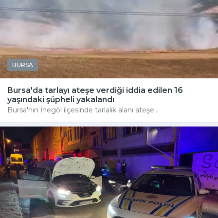
BURSA
Bursa'da tarlayı ateşe verdiği iddia edilen 16
yaşındaki şüpheli yakalandı
Bursa'nın İnegöl ilçesinde tarlalık alanı ateşe...