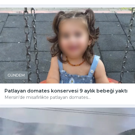
GÜNDEM
Patlayan domates konservesi 9 aylık bebeği yaktı
Mersin'de misafirlikte patlayan domates...