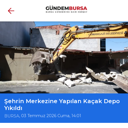
Şehrin Merkezine Yapılan Kaçak Depo
Yıkıldı
, 03 Temmuz 2026 Cuma, 14:01
BURSA