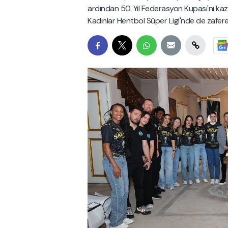
ardından 50. Yıl Federasyon Kupası'nı k
Kadınlar Hentbol Süper Ligi'nde de zafer