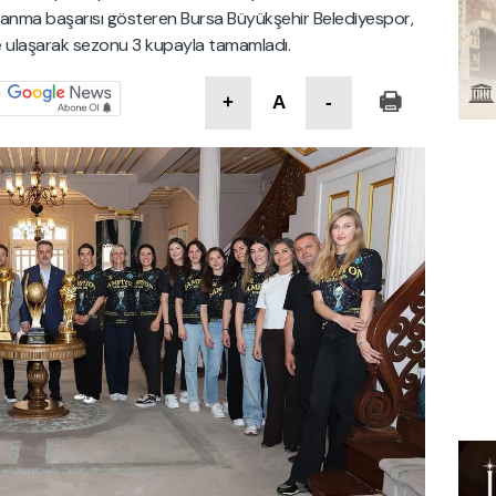
azanma başarısı gösteren Bursa Büyükşehir Belediyespor,
e ulaşarak sezonu 3 kupayla tamamladı.
+
A
-