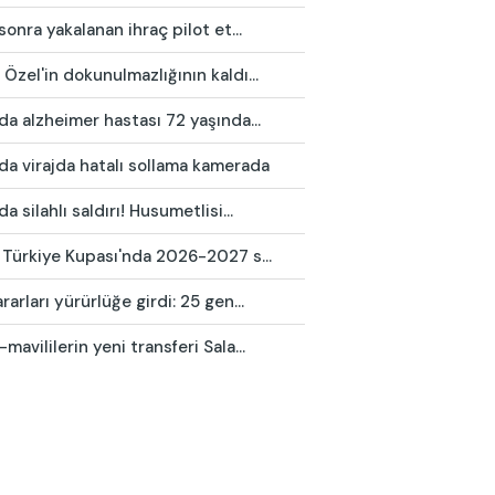
 sonra yakalanan ihraç pilot et...
Özel'in dokunulmazlığının kaldı...
da alzheimer hastası 72 yaşında...
da virajda hatalı sollama kamerada
da silahlı saldırı! Husumetlisi...
 Türkiye Kupası'nda 2026-2027 s...
rarları yürürlüğe girdi: 25 gen...
mavililerin yeni transferi Sala...