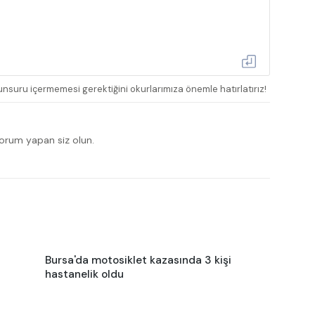
nsuru içermemesi gerektiğini okurlarımıza önemle hatırlatırız!
yorum yapan siz olun.
Bursa'da motosiklet kazasında 3 kişi
hastanelik oldu