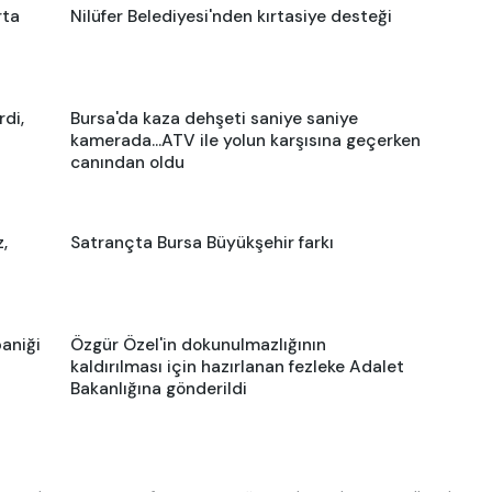
rta
Nilüfer Belediyesi'nden kırtasiye desteği
rdi,
Bursa'da kaza dehşeti saniye saniye
kamerada...ATV ile yolun karşısına geçerken
canından oldu
,
Satrançta Bursa Büyükşehir farkı
aniği
Özgür Özel'in dokunulmazlığının
kaldırılması için hazırlanan fezleke Adalet
Bakanlığına gönderildi