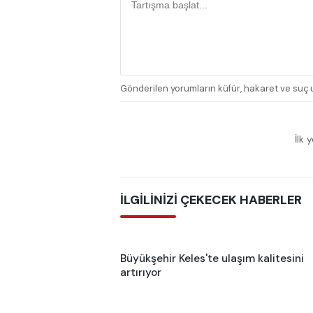
Gönderilen yorumların küfür, hakaret ve suç u
İlk 
İLGİLİNİZİ ÇEKECEK HABERLER
Büyükşehir Keles'te ulaşım kalitesini
artırıyor