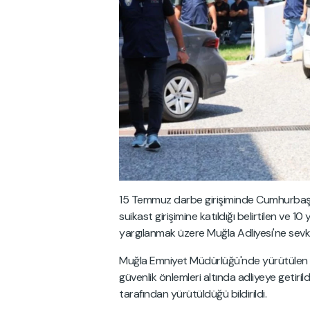
15 Temmuz darbe girişiminde Cumhurbaşk
suikast girişimine katıldığı belirtilen ve 10
yargılanmak üzere Muğla Adliyesi'ne sevk 
Muğla Emniyet Müdürlüğü'nde yürütülen 
güvenlik önlemleri altında adliyeye getiril
tarafından yürütüldüğü bildirildi.