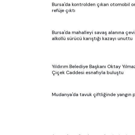
Bursa'da kontrolden çıkan otomobil o
refüje çıktı
Bursa'da mahalleyi savaş alanına çevi
alkollü sürücü karıştığı kazayı unuttu
Yıldırım Belediye Başkanı Oktay Yılmaz
Çiçek Caddesi esnafıyla buluştu
Mudanya'da tavuk çiftliğinde yangın p