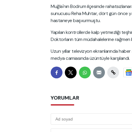
Muğla'nın Bodrum ilçesinde rahatsızlanar
sunucusu Reha Muhtar, dört gün önce yaş
hastaneye başvurmuştu.
Yapılan kontrollerde kalp yetmezliği teşhi
Doktorların tüm müdahalelerine rağmen b
Uzun yıllar televizyon ekranlarında habe
medya camiasında üzüntüyle karşılandı.
YORUMLAR