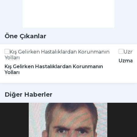
Öne Çıkanlar
Uzmanla
Kış Gelirken Hastalıklardan Korunmanın
Yolları
Diğer Haberler