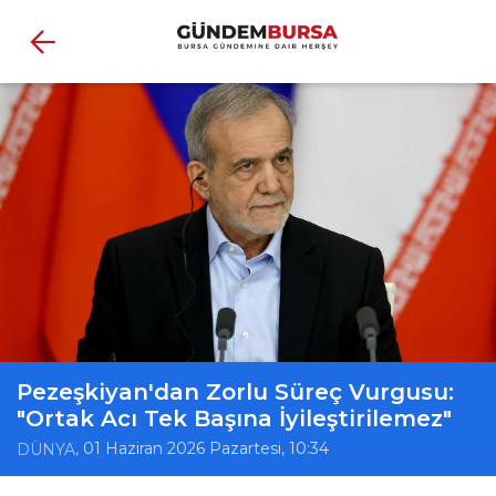
Pezeşkiyan'dan Zorlu Süreç Vurgusu:
"Ortak Acı Tek Başına İyileştirilemez"
, 01 Haziran 2026 Pazartesi, 10:34
DÜNYA