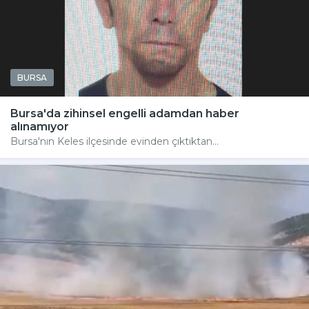
BURSA
Bursa'da zihinsel engelli adamdan haber
alınamıyor
Bursa'nın Keles ilçesinde evinden çıktıktan...