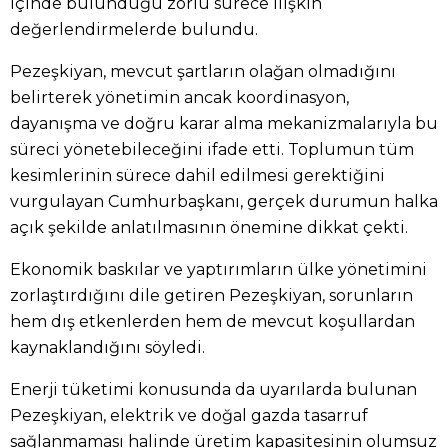
içinde bulunduğu zorlu sürece ilişkin
değerlendirmelerde bulundu.
Pezeşkiyan, mevcut şartların olağan olmadığını
belirterek yönetimin ancak koordinasyon,
dayanışma ve doğru karar alma mekanizmalarıyla bu
süreci yönetebileceğini ifade etti. Toplumun tüm
kesimlerinin sürece dahil edilmesi gerektiğini
vurgulayan Cumhurbaşkanı, gerçek durumun halka
açık şekilde anlatılmasının önemine dikkat çekti.
Ekonomik baskılar ve yaptırımların ülke yönetimini
zorlaştırdığını dile getiren Pezeşkiyan, sorunların
hem dış etkenlerden hem de mevcut koşullardan
kaynaklandığını söyledi.
Enerji tüketimi konusunda da uyarılarda bulunan
Pezeşkiyan, elektrik ve doğal gazda tasarruf
sağlanmaması halinde üretim kapasitesinin olumsuz