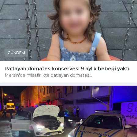
GÜNDEM
Patlayan domates konservesi 9 aylık bebeği yaktı
Mersin'de misafirlikte patlayan domates...