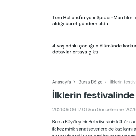
Tom Holland'ın yeni Spider-Man filmi 
aldığı ücret gündem oldu
4 yaşındaki çocuğun ölümünde korku
detaylar ortaya çıktı
Anasayfa
Bursa Bölge
İlklerin fest
İlklerin festivalin
2026.08.06 17:01
Son Güncellenme: 2026.
Bursa Büyükşehir Belediyesi'nin kültür san
ilk kez minik sanatseverlere de kapıların