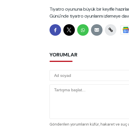
Tiyatro oyununa büyük bir keyifle hazırlan
Günü'nde tiyatro oyunlarını izlemeye dave
YORUMLAR
Gönderilen yorumların küfür, hakaret ve suç u