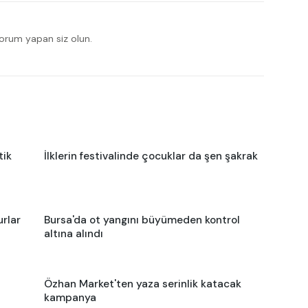
yorum yapan siz olun.
tik
İlklerin festivalinde çocuklar da şen şakrak
urlar
Bursa'da ot yangını büyümeden kontrol
altına alındı
Özhan Market'ten yaza serinlik katacak
kampanya