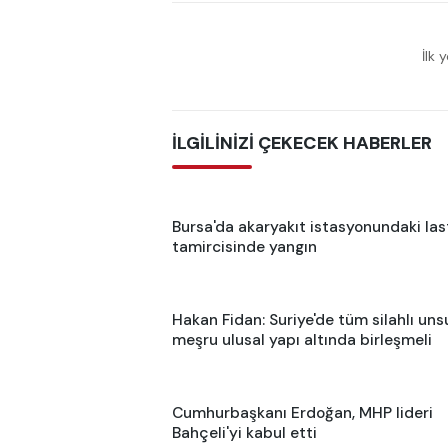
İlk 
İLGİLİNİZİ ÇEKECEK HABERLER
Bursa'da akaryakıt istasyonundaki las
tamircisinde yangın
Hakan Fidan: Suriye'de tüm silahlı uns
meşru ulusal yapı altında birleşmeli
Cumhurbaşkanı Erdoğan, MHP lideri
Bahçeli'yi kabul etti