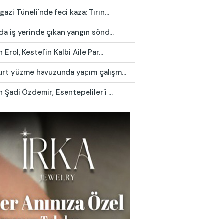
azi Tüneli'nde feci kaza: Tırın...
da iş yerinde çıkan yangın sönd...
 Erol, Kestel'in Kalbi Aile Par...
urt yüzme havuzunda yapım çalışm...
 Şadi Özdemir, Esentepeliler'i ...