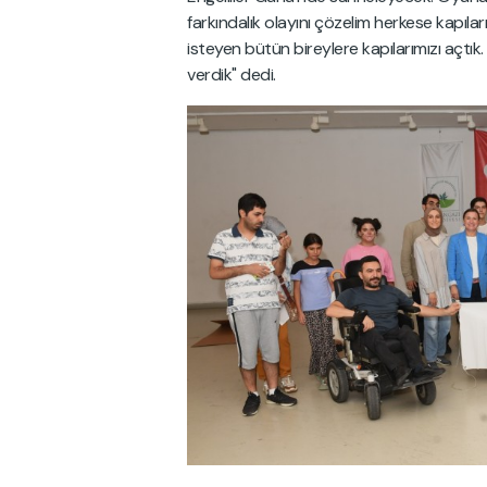
farkındalık olayını çözelim herkese kapılar
isteyen bütün bireylere kapılarımızı açtı
verdik" dedi.