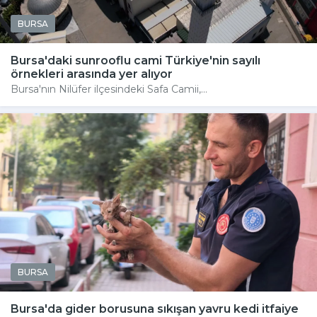
BURSA
Bursa'daki sunrooflu cami Türkiye'nin sayılı
örnekleri arasında yer alıyor
Bursa'nın Nilüfer ilçesindeki Safa Camii,...
BURSA
Bursa'da gider borusuna sıkışan yavru kedi itfaiye