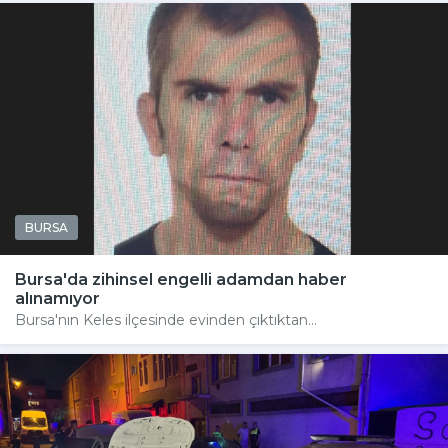
BURSA
Bursa'da zihinsel engelli adamdan haber
alınamıyor
Bursa'nın Keles ilçesinde evinden çıktıktan...