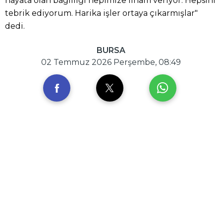
hayata olan bağlılığı hepimize ilham veriyor. Hepsini
tebrik ediyorum. Harika işler ortaya çıkarmışlar"
dedi.
BURSA
02 Temmuz 2026 Perşembe, 08:49