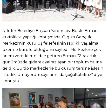
Nilüfer Belediye Başkan Yardımcısı Bukle Erman
etkinlikte yaptığı konuşmada, Olgun Gençlik
Merkezi'nin kuruluş felsefesinin sağlıklı yaş alma
üzerine kurulu olduğunu söyledi. Merkezlere çok
önem verdiklerini dile getiren Erman, "Zira artık
günümüzde giderek yalnızlaşan bir toplum haline
geldik. Bu tip merkezlerle bu durum tersine işlesin
istedik. Umuyorum sayılarını da çoğaltabiliriz" diye
konuştu.