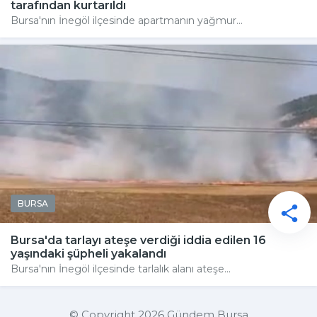
tarafından kurtarıldı
Bursa'nın İnegöl ilçesinde apartmanın yağmur...
BURSA
Bursa'da tarlayı ateşe verdiği iddia edilen 16
yaşındaki şüpheli yakalandı
Bursa'nın İnegöl ilçesinde tarlalık alanı ateşe...
© Copyright 2026 Gündem Bursa