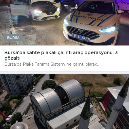
BURSA
Bursa'da sahte plakalı çalıntı araç operasyonu: 3
gözaltı
Bursa'da Plaka Tanıma Sistemi'ne çalıntı olarak...