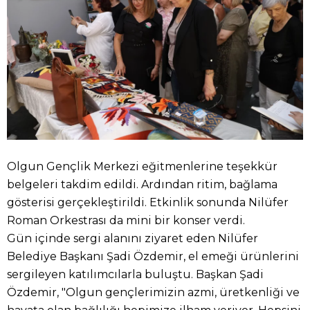
Olgun Gençlik Merkezi eğitmenlerine teşekkür
belgeleri takdim edildi. Ardından ritim, bağlama
gösterisi gerçekleştirildi. Etkinlik sonunda Nilüfer
Roman Orkestrası da mini bir konser verdi.
Gün içinde sergi alanını ziyaret eden Nilüfer
Belediye Başkanı Şadi Özdemir, el emeği ürünlerini
sergileyen katılımcılarla buluştu. Başkan Şadi
Özdemir, "Olgun gençlerimizin azmi, üretkenliği ve