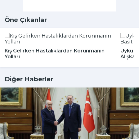
Öne Çıkanlar
Kış Gelirken Hastalıklardan Korunmanın
Uyku Bo
Yolları
Alışkan
Diğer Haberler