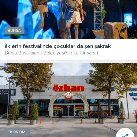
BURSA
İlklerin festivalinde çocuklar da şen şakrak
Bursa Büyükşehir Belediyesi'nin kültür sanat...
EKONOMİ