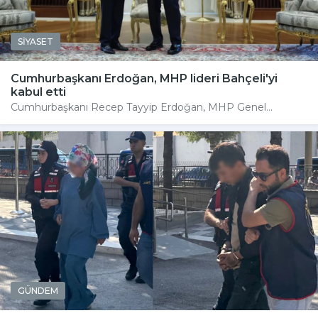
SİYASET
Cumhurbaşkanı Erdoğan, MHP lideri Bahçeli'yi
kabul etti
Cumhurbaşkanı Recep Tayyip Erdoğan, MHP Genel...
GÜNDEM