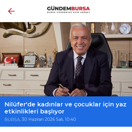
Nilüfer'de kadınlar ve çocuklar için yaz
etkinlikleri başlıyor
, 30 Haziran 2026 Salı, 10:40
BURSA