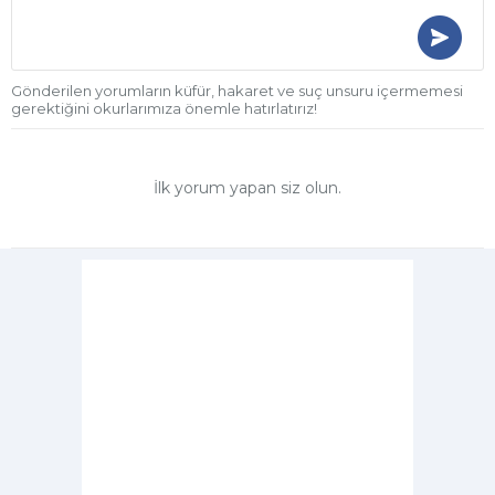
Gönderilen yorumların küfür, hakaret ve suç unsuru içermemesi
gerektiğini okurlarımıza önemle hatırlatırız!
İlk yorum yapan siz olun.