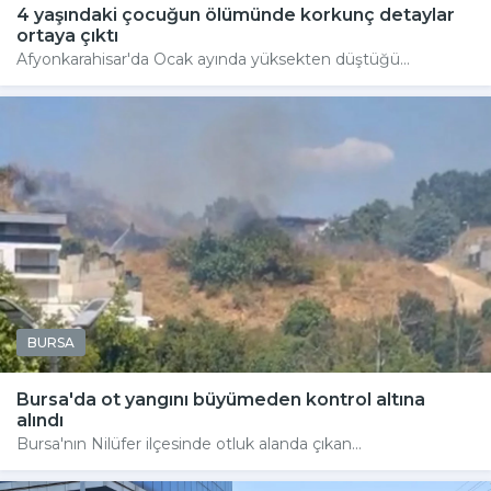
4 yaşındaki çocuğun ölümünde korkunç detaylar
ortaya çıktı
Afyonkarahisar'da Ocak ayında yüksekten düştüğü...
BURSA
Bursa'da ot yangını büyümeden kontrol altına
alındı
Bursa'nın Nilüfer ilçesinde otluk alanda çıkan...