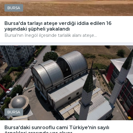
BURSA
Bursa'da tarlayı ateşe verdiği iddia edilen 16
yaşındaki şüpheli yakalandı
Bursa'nın İnegöl ilçesinde tarlalık alanı ateşe...
BURSA
Bursa'daki sunrooflu cami Türkiye'nin sayılı