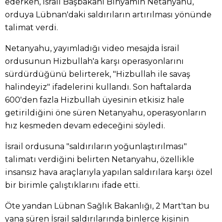
ederken, İsrail Başbakanı Binyamin Netanyahu,
orduya Lübnan'daki saldırıların artırılması yönünde
talimat verdi.
Netanyahu, yayımladığı video mesajda İsrail
ordusunun Hizbullah'a karşı operasyonlarını
sürdürdüğünü belirterek, "Hizbullah ile savaş
halindeyiz" ifadelerini kullandı. Son haftalarda
600'den fazla Hizbullah üyesinin etkisiz hale
getirildiğini öne süren Netanyahu, operasyonların
hız kesmeden devam edeceğini söyledi.
İsrail ordusuna "saldırıların yoğunlaştırılması"
talimatı verdiğini belirten Netanyahu, özellikle
insansız hava araçlarıyla yapılan saldırılara karşı özel
bir birimle çalıştıklarını ifade etti.
Öte yandan Lübnan Sağlık Bakanlığı, 2 Mart'tan bu
yana süren İsrail saldırılarında binlerce kişinin