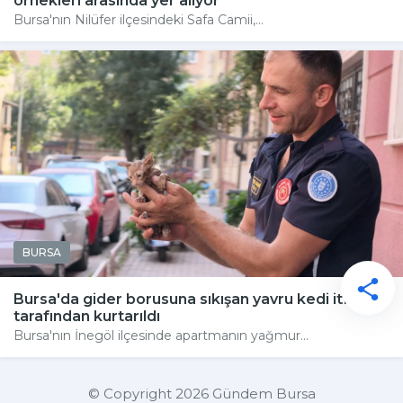
örnekleri arasında yer alıyor
Bursa'nın Nilüfer ilçesindeki Safa Camii,...
BURSA
Bursa'da gider borusuna sıkışan yavru kedi itfaiye
tarafından kurtarıldı
Bursa'nın İnegöl ilçesinde apartmanın yağmur...
© Copyright 2026 Gündem Bursa