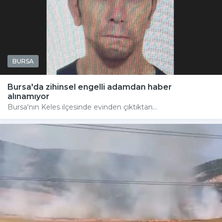
BURSA
Bursa'da zihinsel engelli adamdan haber
alınamıyor
Bursa'nın Keles ilçesinde evinden çıktıktan...