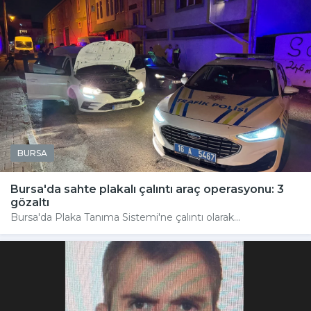
BURSA
Bursa'da sahte plakalı çalıntı araç operasyonu: 3
gözaltı
Bursa'da Plaka Tanıma Sistemi'ne çalıntı olarak...