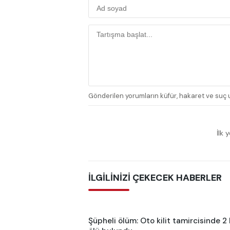
Gönderilen yorumların küfür, hakaret ve suç u
İlk 
İLGİLİNİZİ ÇEKECEK HABERLER
Şüpheli ölüm: Oto kilit tamircisinde 2 