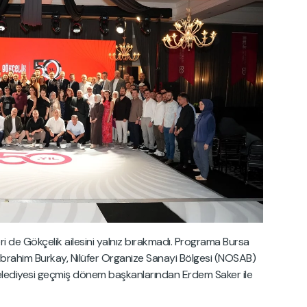
ri de Gökçelik ailesini yalnız bırakmadı. Programa Bursa
İbrahim Burkay, Nilüfer Organize Sanayi Bölgesi (NOSAB)
elediyesi geçmiş dönem başkanlarından Erdem Saker ile