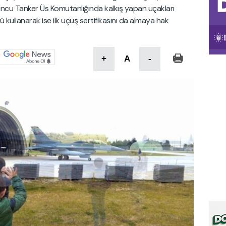
uncu Tanker Üs Komutanlığında kalkış yapan uçakları
 kullanarak ise ilk uçuş sertifikasını da almaya hak
+
A
-