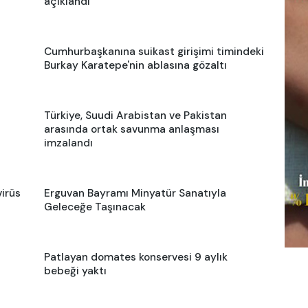
açıklandı
Cumhurbaşkanına suikast girişimi timindeki
Burkay Karatepe'nin ablasına gözaltı
Türkiye, Suudi Arabistan ve Pakistan
arasında ortak savunma anlaşması
imzalandı
virüs
Erguvan Bayramı Minyatür Sanatıyla
Geleceğe Taşınacak
Patlayan domates konservesi 9 aylık
bebeği yaktı