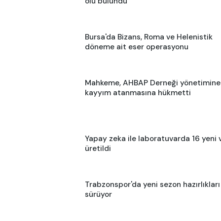
ölü bulundu
Bursa'da Bizans, Roma ve Helenistik
döneme ait eser operasyonu
Mahkeme, AHBAP Derneği yönetimine
kayyım atanmasına hükmetti
Yapay zeka ile laboratuvarda 16 yeni 
üretildi
Trabzonspor'da yeni sezon hazırlıkları
sürüyor