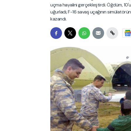
uçma hayalini gerçekleştirdi. Öğdüm, 10'
uğurladı, F-16 savaş uçağının simülatörünü
kazandı.