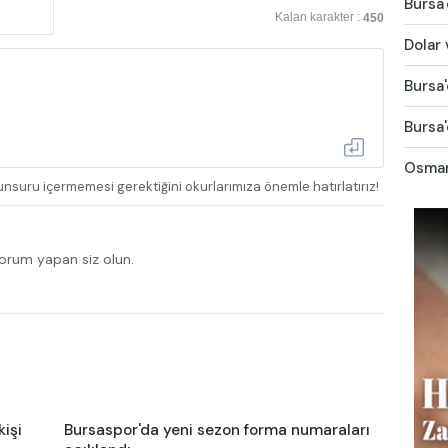
Bursa'
Kalan karakter :
450
Dolar 
Bursa'
Bursa'
Osmang
nsuru içermemesi gerektiğini okurlarımıza önemle hatırlatırız!
yorum yapan siz olun.
kişi
Bursaspor'da yeni sezon forma numaraları