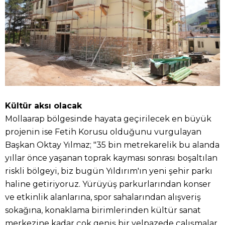
Kültür aksı olacak
Mollaarap bölgesinde hayata geçirilecek en büyük
projenin ise Fetih Korusu olduğunu vurgulayan
Başkan Oktay Yılmaz; "35 bin metrekarelik bu alanda
yıllar önce yaşanan toprak kayması sonrası boşaltılan
riskli bölgeyi, biz bugün Yıldırım'ın yeni şehir parkı
haline getiriyoruz. Yürüyüş parkurlarından konser
ve etkinlik alanlarına, spor sahalarından alışveriş
sokağına, konaklama birimlerinden kültür sanat
merkezine kadar çok geniş bir yelpazede çalışmalar