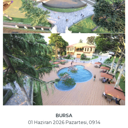
BURSA
01 Haziran 2026 Pazartesi, 09:14