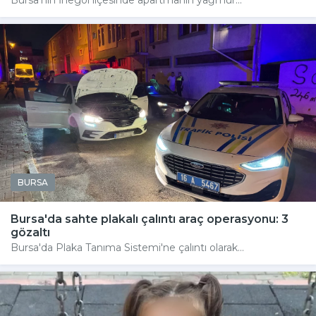
Bursa'nın İnegöl ilçesinde apartmanın yağmur...
BURSA
Bursa'da sahte plakalı çalıntı araç operasyonu: 3
gözaltı
Bursa'da Plaka Tanıma Sistemi'ne çalıntı olarak...