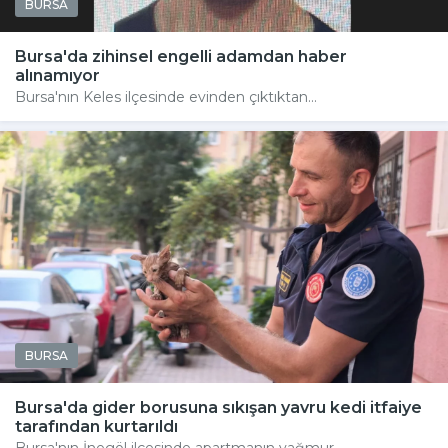
BURSA
Bursa'da zihinsel engelli adamdan haber
alınamıyor
Bursa'nın Keles ilçesinde evinden çıktıktan...
BURSA
Bursa'da gider borusuna sıkışan yavru kedi itfaiye
tarafından kurtarıldı