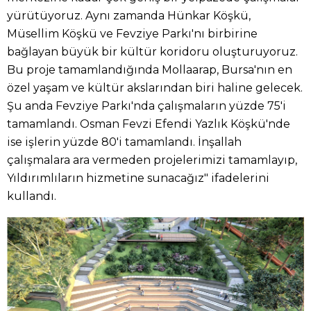
yürütüyoruz. Aynı zamanda Hünkar Köşkü,
Müsellim Köşkü ve Fevziye Parkı'nı birbirine
bağlayan büyük bir kültür koridoru oluşturuyoruz.
Bu proje tamamlandığında Mollaarap, Bursa'nın en
özel yaşam ve kültür akslarından biri haline gelecek.
Şu anda Fevziye Parkı'nda çalışmaların yüzde 75'i
tamamlandı. Osman Fevzi Efendi Yazlık Köşkü'nde
ise işlerin yüzde 80'i tamamlandı. İnşallah
çalışmalara ara vermeden projelerimizi tamamlayıp,
Yıldırımlıların hizmetine sunacağız" ifadelerini
kullandı.