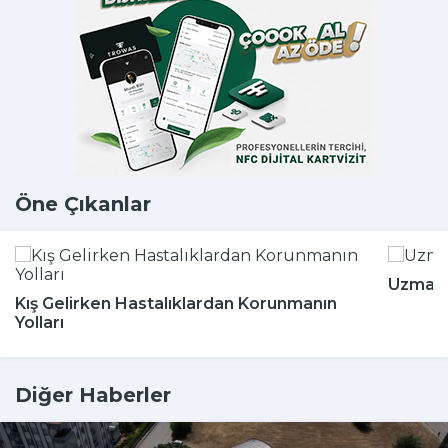
Öne Çıkanlar
Uzmanla
Kış Gelirken Hastalıklardan Korunmanın
Yolları
Diğer Haberler