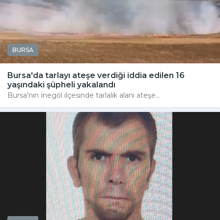
BURSA
Bursa'da tarlayı ateşe verdiği iddia edilen 16
yaşındaki şüpheli yakalandı
Bursa'nın İnegöl ilçesinde tarlalık alanı ateşe...