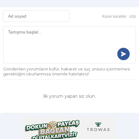
Kalan karakter :
450
Gönderilen yorumların küfür, hakaret ve suç unsuru içermemesi
gerektiğini okurlarımıza önemle hatırlatırız!
İlk yorum yapan siz olun.