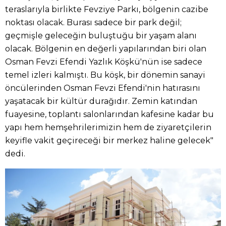
teraslarıyla birlikte Fevziye Parkı, bölgenin cazibe
noktası olacak. Burası sadece bir park değil;
geçmişle geleceğin buluştuğu bir yaşam alanı
olacak. Bölgenin en değerli yapılarından biri olan
Osman Fevzi Efendi Yazlık Köşkü'nün ise sadece
temel izleri kalmıştı. Bu köşk, bir dönemin sanayi
öncülerinden Osman Fevzi Efendi'nin hatırasını
yaşatacak bir kültür durağıdır. Zemin katından
fuayesine, toplantı salonlarından kafesine kadar bu
yapı hem hemşehrilerimizin hem de ziyaretçilerin
keyifle vakit geçireceği bir merkez haline gelecek"
dedi.