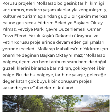
Korusu projeleri Mollaarap bölgesini; tarihi kimliği
korunmuş, modern yaşam alanlarıyla zenginleşmiş,
kültür ve turizm açısından güçlü bir çekim merkezi
haline getirecek. Yıldırım Belediye Başkanı Oktay
Yılmaz, Fevziye Parkı Çevre Düzenlemesi, Osman
Fevzi Efendi Yazlık Köşkü Rekonstrüksiyonu ve
Fetih Korusu projelerinde devam eden çalışmaları
yerinde inceledi. Mollarap Mahallesi'nin Yıldırım için
önemine değinen Başkan Oktay Yılmaz; "Mollaarap
bölgesi, ilçemizin hem tarihi mirasını hem de doğal
güzelliklerini bir arada barındıran, çok kıymetli bir
bölge. Biz de bu bölgeye, tarihine yakışır, geleceğe
değer katan çok büyük bir dönüşüm projesi
kazandırıyoruz" ifadelerini kullandı.