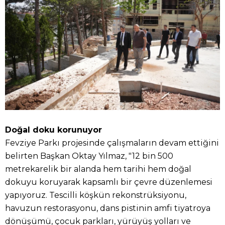
Doğal doku korunuyor
Fevziye Parkı projesinde çalışmaların devam ettiğini
belirten Başkan Oktay Yılmaz, "12 bin 500
metrekarelik bir alanda hem tarihi hem doğal
dokuyu koruyarak kapsamlı bir çevre düzenlemesi
yapıyoruz. Tescilli köşkün rekonstrüksiyonu,
havuzun restorasyonu, dans pistinin amfi tiyatroya
dönüşümü, çocuk parkları, yürüyüş yolları ve