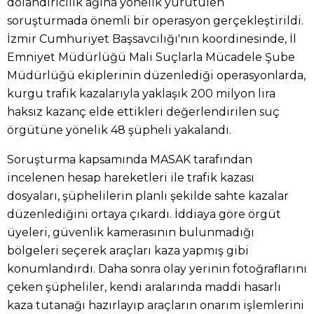
dolandırıcılık ağına yönelik yürütülen
soruşturmada önemli bir operasyon gerçekleştirildi.
İzmir Cumhuriyet Başsavcılığı'nın koordinesinde, İl
Emniyet Müdürlüğü Mali Suçlarla Mücadele Şube
Müdürlüğü ekiplerinin düzenlediği operasyonlarda,
kurgu trafik kazalarıyla yaklaşık 200 milyon lira
haksız kazanç elde ettikleri değerlendirilen suç
örgütüne yönelik 48 şüpheli yakalandı.
Soruşturma kapsamında MASAK tarafından
incelenen hesap hareketleri ile trafik kazası
dosyaları, şüphelilerin planlı şekilde sahte kazalar
düzenlediğini ortaya çıkardı. İddiaya göre örgüt
üyeleri, güvenlik kamerasının bulunmadığı
bölgeleri seçerek araçları kaza yapmış gibi
konumlandırdı. Daha sonra olay yerinin fotoğraflarını
çeken şüpheliler, kendi aralarında maddi hasarlı
kaza tutanağı hazırlayıp araçların onarım işlemlerini