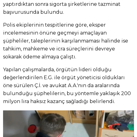
yaptırdıktan sonra sigorta şirketlerine tazminat
başvurusunda bulundu.
Polis ekiplerinin tespitlerine göre, eksper
incelemesinin önüne geçmeyi amaçlayan
şüpheliler, taleplerinin karşılanmaması halinde ise
tahkim, mahkeme ve icra süreçlerini devreye
sokarak ödeme almaya çalıştı.
Yapılan çalışmalarda, örgütün lideri olduğu
değerlendirilen E.G. ile örgüt yöneticisi oldukları
öne sürülen Ç.İ. ve avukat A.A.'nın da aralarında
bulunduğu şüphelilerin, bu yöntemle yaklaşık 200
milyon lira haksız kazanç sağladığı belirlendi.