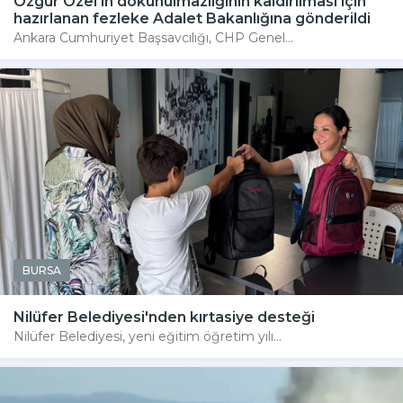
Özgür Özel'in dokunulmazlığının kaldırılması için
hazırlanan fezleke Adalet Bakanlığına gönderildi
Ankara Cumhuriyet Başsavcılığı, CHP Genel...
BURSA
Nilüfer Belediyesi'nden kırtasiye desteği
Nilüfer Belediyesi, yeni eğitim öğretim yılı...