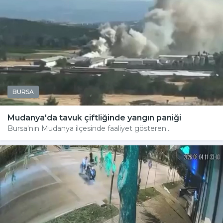
BURSA
Mudanya'da tavuk çiftliğinde yangın paniği
Bursa'nın Mudanya ilçesinde faaliyet gösteren...