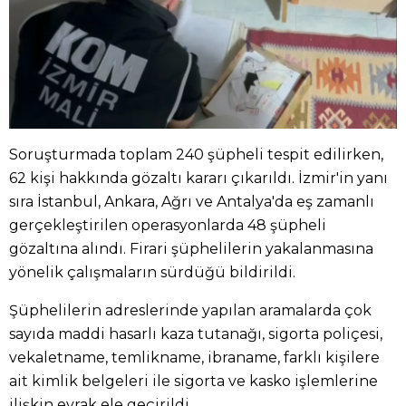
Soruşturmada toplam 240 şüpheli tespit edilirken,
62 kişi hakkında gözaltı kararı çıkarıldı. İzmir'in yanı
sıra İstanbul, Ankara, Ağrı ve Antalya'da eş zamanlı
gerçekleştirilen operasyonlarda 48 şüpheli
gözaltına alındı. Firari şüphelilerin yakalanmasına
yönelik çalışmaların sürdüğü bildirildi.
Şüphelilerin adreslerinde yapılan aramalarda çok
sayıda maddi hasarlı kaza tutanağı, sigorta poliçesi,
vekaletname, temlikname, ibraname, farklı kişilere
ait kimlik belgeleri ile sigorta ve kasko işlemlerine
ilişkin evrak ele geçirildi.