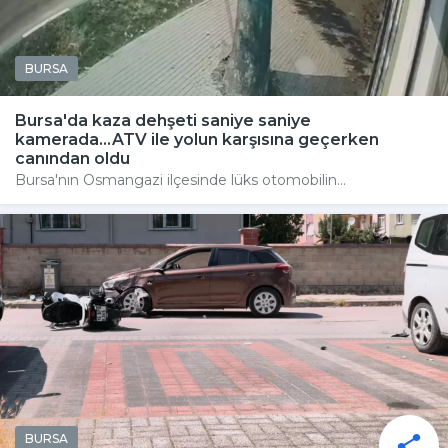
BURSA
Bursa'da kaza dehşeti saniye saniye
kamerada...ATV ile yolun karşısına geçerken
canından oldu
Bursa'nın Osmangazi ilçesinde lüks otomobilin...
BURSA