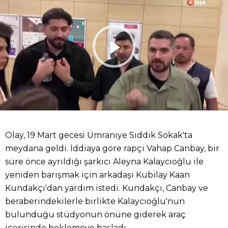
Olay, 19 Mart gecesi Ümraniye Sıddık Sokak'ta
meydana geldi. İddiaya göre rapçi Vahap Canbay, bir
süre önce ayrıldığı şarkıcı Aleyna Kalaycıoğlu ile
yeniden barışmak için arkadaşı Kubilay Kaan
Kundakçı'dan yardım istedi. Kundakçı, Canbay ve
beraberindekilerle birlikte Kalaycıoğlu'nun
bulunduğu stüdyonun önüne giderek araç
içerisinde beklemeye başladı.