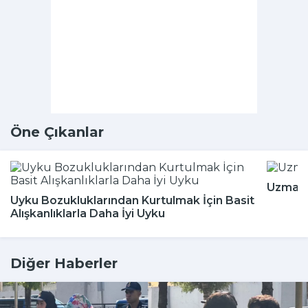
Öne Çıkanlar
Uzmanla
Uyku Bozukluklarından Kurtulmak İçin Basit
Alışkanlıklarla Daha İyi Uyku
Diğer Haberler