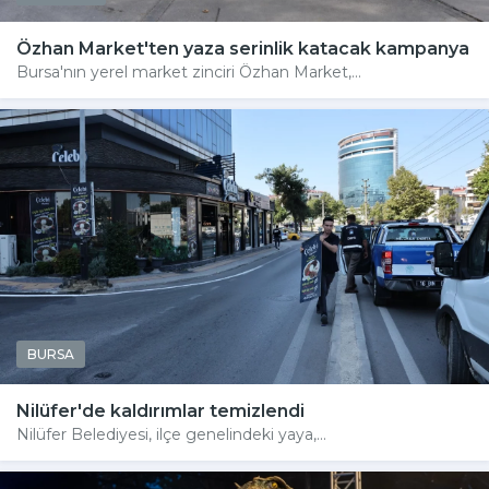
Özhan Market'ten yaza serinlik katacak kampanya
Bursa'nın yerel market zinciri Özhan Market,...
BURSA
Nilüfer'de kaldırımlar temizlendi
Nilüfer Belediyesi, ilçe genelindeki yaya,...