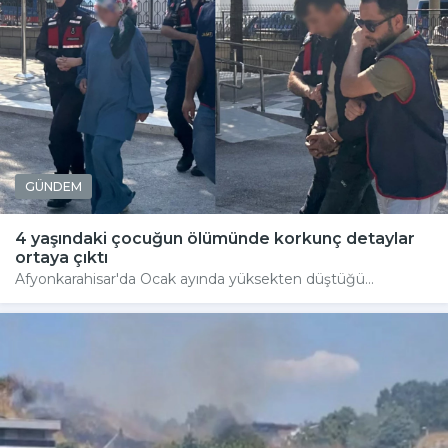
GÜNDEM
4 yaşındaki çocuğun ölümünde korkunç detaylar
ortaya çıktı
Afyonkarahisar'da Ocak ayında yüksekten düştüğü...