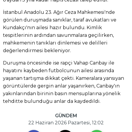
İstanbul Anadolu 23. Ağır Ceza Mahkemesi'nde
görülen duruşmada sanıklar, taraf avukatları ve
Kundakçı'nın ailesi hazır bulundu. Kimlik
tespitlerinin ardından savunmalara geçilirken,
mahkemenin tanıkları dinlemesi ve delilleri
değerlendirmesi bekleniyor.
Duruşma öncesinde ise rapçi Vahap Canbay ile
hayatını kaybeden futbolcunun ailesi arasında
yaşanan tartışma dikkat çekti. Kameralara yansıyan
görüntülerde gergin anlar yaşanırken, Canbay'ın
yakınlarından birinin basın mensuplarına yönelik
tehditte bulunduğu anlar da kaydedildi.
GÜNDEM
22 Haziran 2026 Pazartesi, 12:02