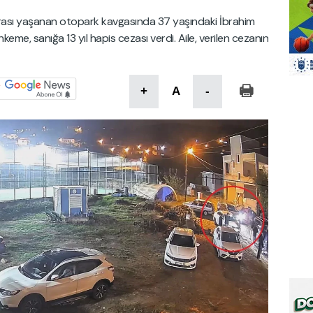
rası yaşanan otopark kavgasında 37 yaşındaki İbrahim
eme, sanığa 13 yıl hapis cezası verdi. Aile, verilen cezanın
+
A
-