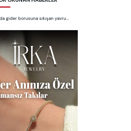
OK OKUNAN HABERLER
da gider borusuna sıkışan yavru...