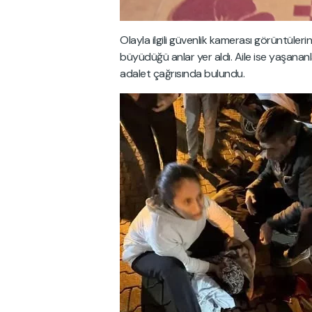
Olayla ilgili güvenlik kamerası görüntüler
büyüdüğü anlar yer aldı. Aile ise yaşanan
adalet çağrısında bulundu.