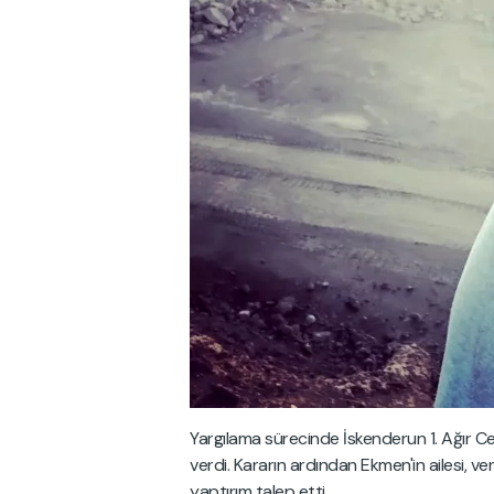
Yargılama sürecinde İskenderun 1. Ağır Ce
verdi. Kararın ardından Ekmen'in ailesi, v
yaptırım talep etti.