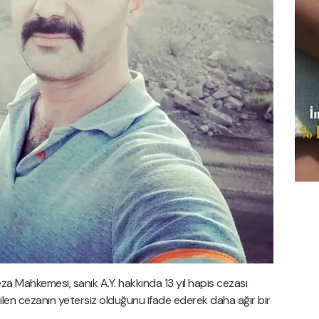
za Mahkemesi, sanık A.Y. hakkında 13 yıl hapis cezası
erilen cezanın yetersiz olduğunu ifade ederek daha ağır bir