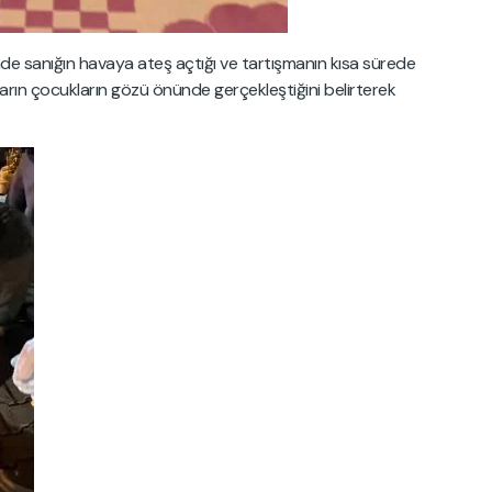
inde sanığın havaya ateş açtığı ve tartışmanın kısa sürede
ların çocukların gözü önünde gerçekleştiğini belirterek