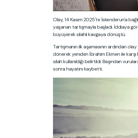
Olay, 14 Kasım 2025'te İskenderun'a bağl
yaşanan tartışmayla başladı. İddiaya göre
büyüyerek silahlı kavgaya dönüştü.
Tartışmanın ilk aşamasının ardından olay y
dönerek yeniden İbrahim Ekmen ile karşı k
silah kullanıldığı belirtildi. Başından vuru
sonra hayatını kaybetti.