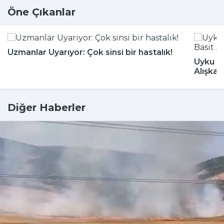
Öne Çıkanlar
Uzmanlar Uyarıyor: Çok sinsi bir hastalık!
Uyku Bo
Alışkan
Diğer Haberler