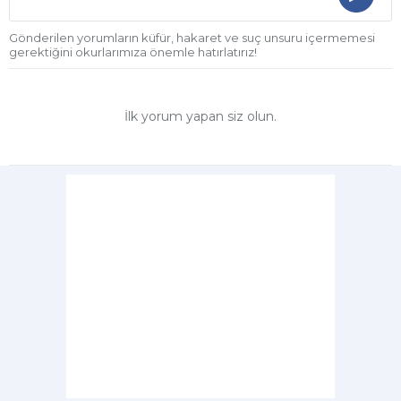
Gönderilen yorumların küfür, hakaret ve suç unsuru içermemesi
gerektiğini okurlarımıza önemle hatırlatırız!
İlk yorum yapan siz olun.