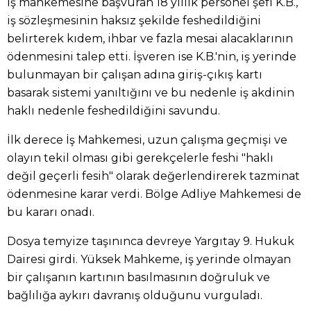
İş mahkemesine başvuran 18 yıllık personel şefi K.B.,
iş sözleşmesinin haksız şekilde feshedildiğini
belirterek kıdem, ihbar ve fazla mesai alacaklarının
ödenmesini talep etti. İşveren ise K.B.'nin, iş yerinde
bulunmayan bir çalışan adına giriş-çıkış kartı
basarak sistemi yanıltığını ve bu nedenle iş akdinin
haklı nedenle feshedildiğini savundu.
İlk derece İş Mahkemesi, uzun çalışma geçmişi ve
olayın tekil olması gibi gerekçelerle feshi "haklı
değil geçerli fesih" olarak değerlendirerek tazminat
ödenmesine karar verdi. Bölge Adliye Mahkemesi de
bu kararı onadı.
Dosya temyize taşınınca devreye Yargıtay 9. Hukuk
Dairesi girdi. Yüksek Mahkeme, iş yerinde olmayan
bir çalışanın kartının basılmasının doğruluk ve
bağlılığa aykırı davranış olduğunu vurguladı.