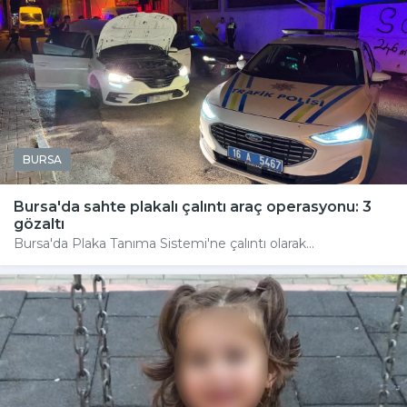
BURSA
Bursa'da sahte plakalı çalıntı araç operasyonu: 3
gözaltı
Bursa'da Plaka Tanıma Sistemi'ne çalıntı olarak...