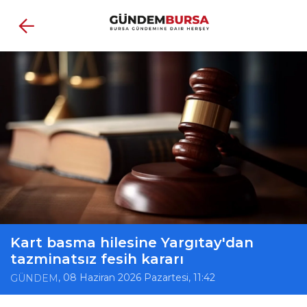
Kart basma hilesine Yargıtay'dan
tazminatsız fesih kararı
, 08 Haziran 2026 Pazartesi, 11:42
GÜNDEM