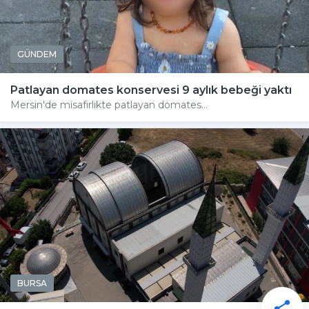
GÜNDEM
Patlayan domates konservesi 9 aylık bebeği yaktı
Mersin'de misafirlikte patlayan domates...
BURSA