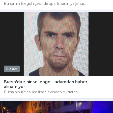
Bursa'nın İnegöl ilçesinde apartmanın yağmur...
BURSA
Bursa'da zihinsel engelli adamdan haber
alınamıyor
Bursa'nın Keles ilçesinde evinden çıktıktan...