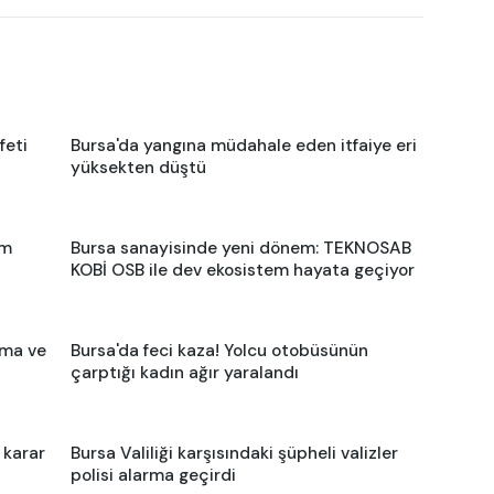
feti
Bursa'da yangına müdahale eden itfaiye eri
yüksekten düştü
em
Bursa sanayisinde yeni dönem: TEKNOSAB
KOBİ OSB ile dev ekosistem hayata geçiyor
ema ve
Bursa'da feci kaza! Yolcu otobüsünün
çarptığı kadın ağır yaralandı
 karar
Bursa Valiliği karşısındaki şüpheli valizler
polisi alarma geçirdi