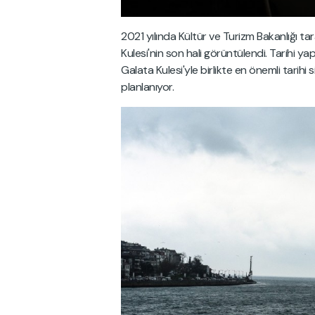
2021 yılında Kültür ve Turizm Bakanlığı ta
Kulesi'nin son hali görüntülendi. Tarihi ya
Galata Kulesi'yle birlikte en önemli tarihi
planlanıyor.