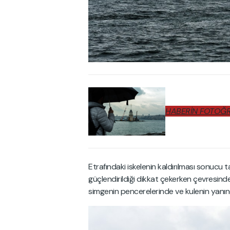
HABERİN FOTOĞRA
Etrafındaki iskelenin kaldırılması sonucu 
güçlendirildiği dikkat çekerken çevresind
simgenin pencerelerinde ve kulenin yanınd