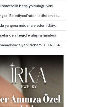
lometrelik barış yolculuğu yanl...
azi Belediyesi'nden istihdam sa...
da yangına müdahale eden itfaiy...
ehir'den İnegöl'e ulaşım hamlesi
 sanayisinde yeni dönem: TEKNOSA...