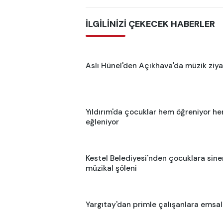
İLGİLİNİZİ ÇEKECEK HABERLER
Aslı Hünel'den Açıkhava'da müzik ziya
Yıldırım'da çocuklar hem öğreniyor h
eğleniyor
Kestel Belediyesi'nden çocuklara sin
müzikal şöleni
Yargıtay'dan primle çalışanlara emsal