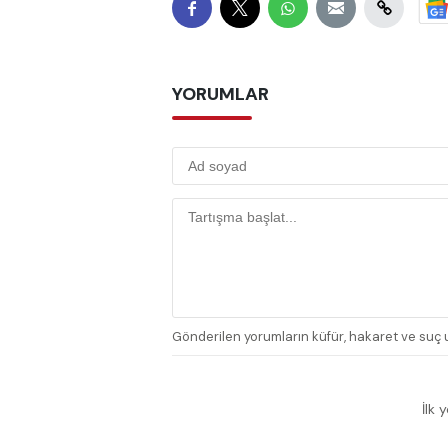
YORUMLAR
Gönderilen yorumların küfür, hakaret ve suç u
İlk 