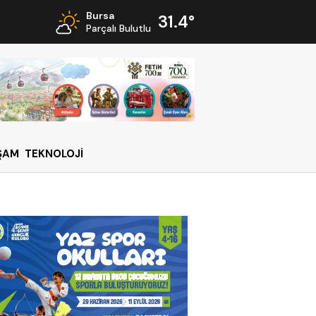
Bursa
31.4°
Parçalı Bulutlu
ŞAM
TEKNOLOJİ