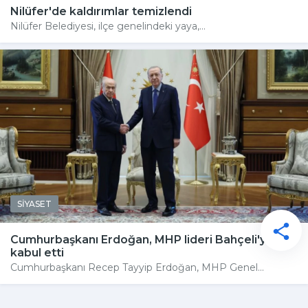
Nilüfer'de kaldırımlar temizlendi
Nilüfer Belediyesi, ilçe genelindeki yaya,...
SİYASET
Cumhurbaşkanı Erdoğan, MHP lideri Bahçeli'yi
kabul etti
Cumhurbaşkanı Recep Tayyip Erdoğan, MHP Genel...