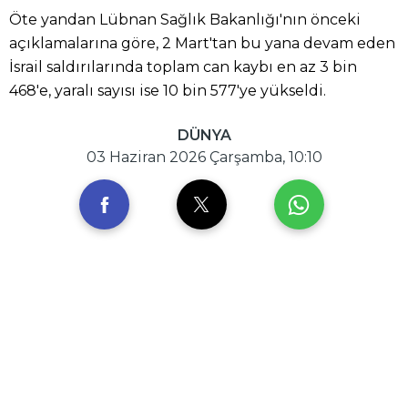
Öte yandan Lübnan Sağlık Bakanlığı'nın önceki
açıklamalarına göre, 2 Mart'tan bu yana devam eden
İsrail saldırılarında toplam can kaybı en az 3 bin
468'e, yaralı sayısı ise 10 bin 577'ye yükseldi.
DÜNYA
03 Haziran 2026 Çarşamba, 10:10