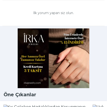
İlk yorum yapan siz olun.
Öne Çıkanlar