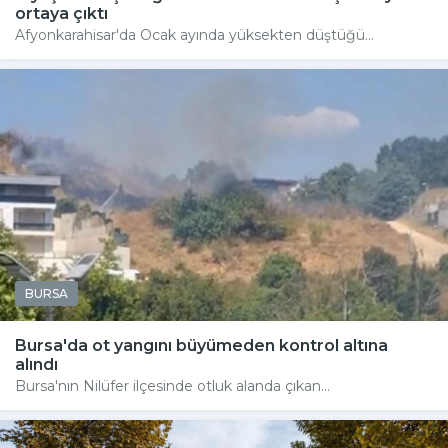
ortaya çıktı
Afyonkarahisar'da Ocak ayında yüksekten düştüğü...
BURSA
Bursa'da ot yangını büyümeden kontrol altına
alındı
Bursa'nın Nilüfer ilçesinde otluk alanda çıkan...