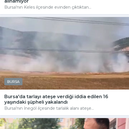
alınamıyor
Bursa'nın Keles ilçesinde evinden çıktıktan...
BURSA
Bursa'da tarlayı ateşe verdiği iddia edilen 16
yaşındaki şüpheli yakalandı
Bursa'nın İnegöl ilçesinde tarlalık alanı ateşe...