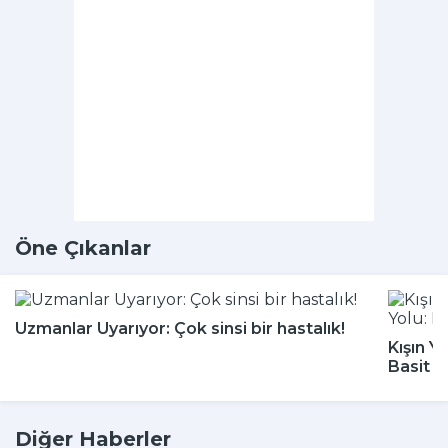
Öne Çıkanlar
Uzmanlar Uyarıyor: Çok sinsi bir hastalık!
Kışın Y
Basit 
Diğer Haberler