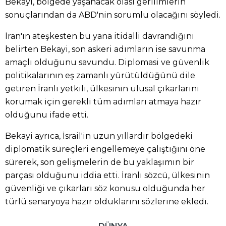
Bekayi, bölgede yaşanacak olası gerilimlerin
sonuçlarından da ABD'nin sorumlu olacağını söyledi.
İran'ın ateşkesten bu yana itidalli davrandığını
belirten Bekayi, son askeri adımların ise savunma
amaçlı olduğunu savundu. Diplomasi ve güvenlik
politikalarının eş zamanlı yürütüldüğünü dile
getiren İranlı yetkili, ülkesinin ulusal çıkarlarını
korumak için gerekli tüm adımları atmaya hazır
olduğunu ifade etti.
Bekayi ayrıca, İsrail'in uzun yıllardır bölgedeki
diplomatik süreçleri engellemeye çalıştığını öne
sürerek, son gelişmelerin de bu yaklaşımın bir
parçası olduğunu iddia etti. İranlı sözcü, ülkesinin
güvenliği ve çıkarları söz konusu olduğunda her
türlü senaryoya hazır olduklarını sözlerine ekledi.