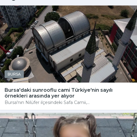
BURSA
Bursa'daki sunrooflu cami Türkiye'nin sayılı
örnekleri arasında yer alıyor
Bursa'nın Nilüfer ilçesindeki Safa Camii,...