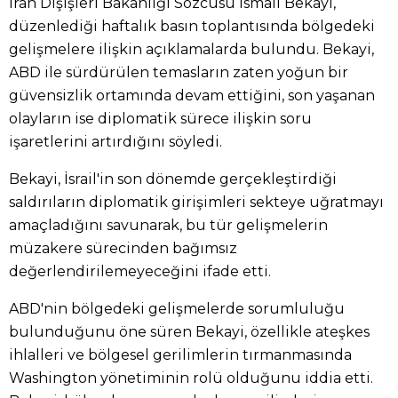
İran Dışişleri Bakanlığı Sözcüsü İsmail Bekayi,
düzenlediği haftalık basın toplantısında bölgedeki
gelişmelere ilişkin açıklamalarda bulundu. Bekayi,
ABD ile sürdürülen temasların zaten yoğun bir
güvensizlik ortamında devam ettiğini, son yaşanan
olayların ise diplomatik sürece ilişkin soru
işaretlerini artırdığını söyledi.
Bekayi, İsrail'in son dönemde gerçekleştirdiği
saldırıların diplomatik girişimleri sekteye uğratmayı
amaçladığını savunarak, bu tür gelişmelerin
müzakere sürecinden bağımsız
değerlendirilemeyeceğini ifade etti.
ABD'nin bölgedeki gelişmelerde sorumluluğu
bulunduğunu öne süren Bekayi, özellikle ateşkes
ihlalleri ve bölgesel gerilimlerin tırmanmasında
Washington yönetiminin rolü olduğunu iddia etti.