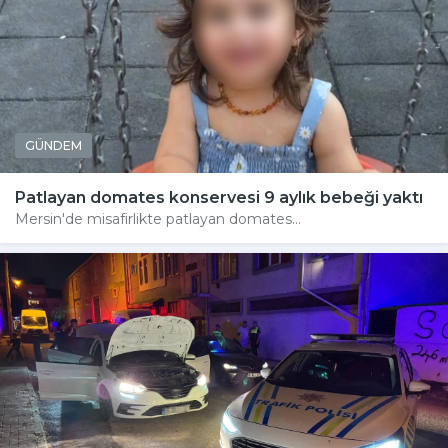
GÜNDEM
Patlayan domates konservesi 9 aylık bebeği yaktı
Mersin'de misafirlikte patlayan domates...