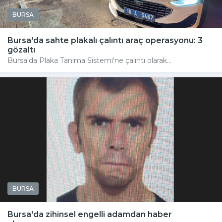
BURSA
Bursa'da sahte plakalı çalıntı araç operasyonu: 3
gözaltı
Bursa'da Plaka Tanıma Sistemi'ne çalıntı olarak...
BURSA
Bursa'da zihinsel engelli adamdan haber