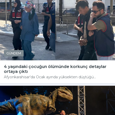
GÜNDEM
4 yaşındaki çocuğun ölümünde korkunç detaylar
ortaya çıktı
Afyonkarahisar'da Ocak ayında yüksekten düştüğü...