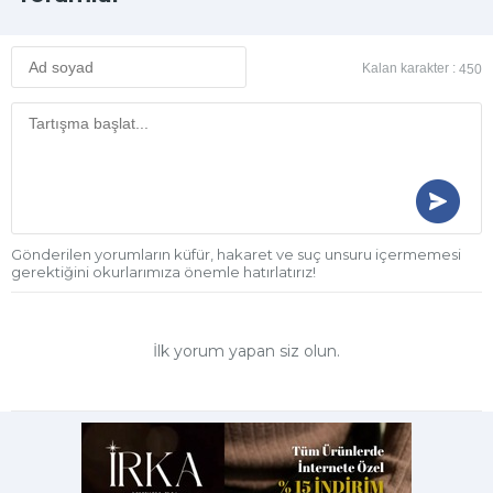
Kalan karakter :
450
Gönderilen yorumların küfür, hakaret ve suç unsuru içermemesi
gerektiğini okurlarımıza önemle hatırlatırız!
İlk yorum yapan siz olun.