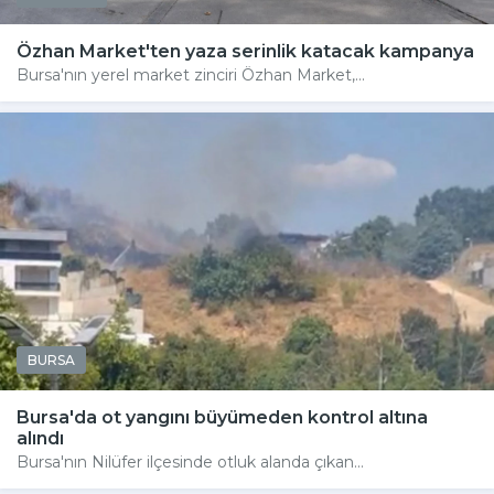
Özhan Market'ten yaza serinlik katacak kampanya
Bursa'nın yerel market zinciri Özhan Market,...
BURSA
Bursa'da ot yangını büyümeden kontrol altına
alındı
Bursa'nın Nilüfer ilçesinde otluk alanda çıkan...