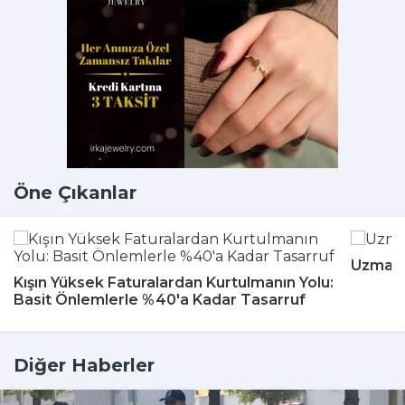
Öne Çıkanlar
Uzmanla
Kışın Yüksek Faturalardan Kurtulmanın Yolu:
Basit Önlemlerle %40'a Kadar Tasarruf
Diğer Haberler