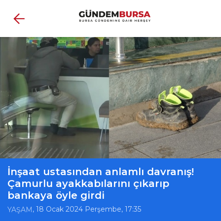
İnşaat ustasından anlamlı davranış!
Çamurlu ayakkabılarını çıkarıp
bankaya öyle girdi
, 18 Ocak 2024 Perşembe, 17:35
YAŞAM