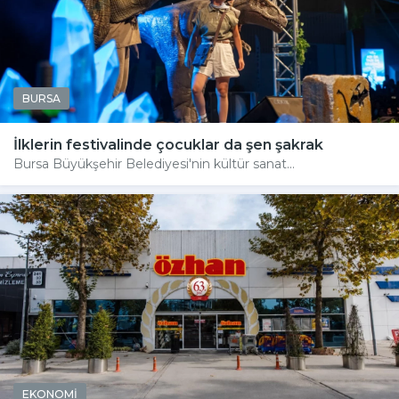
BURSA
İlklerin festivalinde çocuklar da şen şakrak
Bursa Büyükşehir Belediyesi'nin kültür sanat...
EKONOMİ