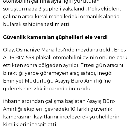
otomobilin çalınmasıyla ilgili yürütülen
soruşturmada 3 şüpheli yakalandı. Polis ekipleri,
çalınan aracı kırsal mahalledeki ormanlık alanda
bularak sahibine teslim etti.
Güvenlik kameraları şüphelileri ele verdi
Olay, Osmaniye Mahallesi'nde meydana geldi. Enes
A., 16 BIM 559 plakalı otomobilini evinin önüne park
ettikten sonra bölgeden ayrıldı. Ertesi gün aracını
bıraktığı yerde göremeyen araç sahibi, İnegöl
Emniyet Müdürlüğü Asayiş Büro Amirliği'ne
giderek hırsızlık ihbarında bulundu.
İhbarın ardından çalışma başlatan Asayiş Büro
Amirliği ekipleri, çevredeki 10 farklı güvenlik
kamerasının kayıtlarını inceleyerek şüphelilerin
kimliklerini tespit etti.