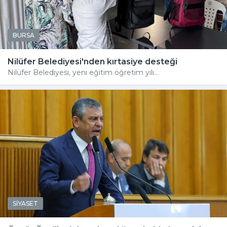
BURSA
Nilüfer Belediyesi'nden kırtasiye desteği
Nilüfer Belediyesi, yeni eğitim öğretim yılı...
SİYASET