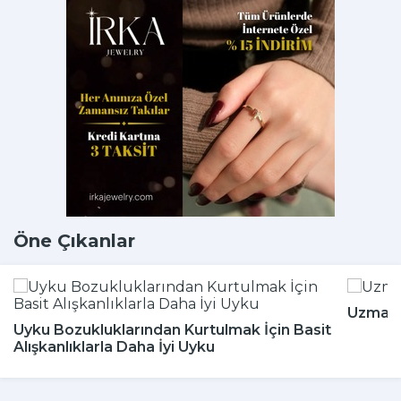
Öne Çıkanlar
Uzmanla
Uyku Bozukluklarından Kurtulmak İçin Basit
Alışkanlıklarla Daha İyi Uyku