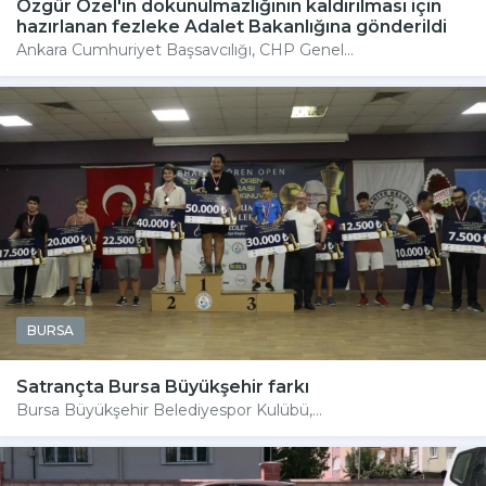
Özgür Özel'in dokunulmazlığının kaldırılması için
hazırlanan fezleke Adalet Bakanlığına gönderildi
Ankara Cumhuriyet Başsavcılığı, CHP Genel...
BURSA
Satrançta Bursa Büyükşehir farkı
Bursa Büyükşehir Belediyespor Kulübü,...