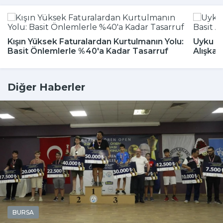
Kışın Yüksek Faturalardan Kurtulmanın Yolu:
Uyku Bo
Basit Önlemlerle %40'a Kadar Tasarruf
Alışkan
Diğer Haberler
BURSA