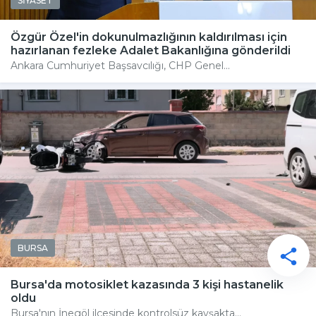
SİYASET
Özgür Özel'in dokunulmazlığının kaldırılması için
hazırlanan fezleke Adalet Bakanlığına gönderildi
Ankara Cumhuriyet Başsavcılığı, CHP Genel...
BURSA
Bursa'da motosiklet kazasında 3 kişi hastanelik
oldu
Bursa'nın İnegöl ilçesinde kontrolsüz kavşakta...