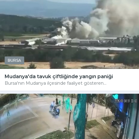
BURSA
Mudanya'da tavuk çiftliğinde yangın paniği
Bursa'nın Mudanya ilçesinde faaliyet gösteren...