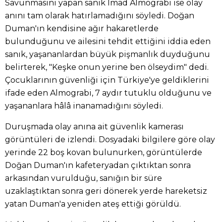
Savunmasını yapan sanık Imad Almograbi ise olay
anını tam olarak hatırlamadığını söyledi. Doğan
Duman'ın kendisine ağır hakaretlerde
bulunduğunu ve ailesini tehdit ettiğini iddia eden
sanık, yaşananlardan büyük pişmanlık duyduğunu
belirterek, "Keşke onun yerine ben ölseydim" dedi.
Çocuklarının güvenliği için Türkiye'ye geldiklerini
ifade eden Almograbi, 7 aydır tutuklu olduğunu ve
yaşananlara hâlâ inanamadığını söyledi.
Duruşmada olay anına ait güvenlik kamerası
görüntüleri de izlendi. Dosyadaki bilgilere göre olay
yerinde 22 boş kovan bulunurken, görüntülerde
Doğan Duman'ın kafeteryadan çıktıktan sonra
arkasından vurulduğu, sanığın bir süre
uzaklaştıktan sonra geri dönerek yerde hareketsiz
yatan Duman'a yeniden ateş ettiği görüldü.