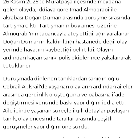
26 Kasım 2025'te Muratpaşa ilçesinde meydana
gelen olayda, iddiaya göre Imad Almograbi ile
akrabası Doğan Duman arasında görüşme sırasında
tartışma çıktı. Tartışmanın büyümesi üzerine
Almograbi'nin tabancayla ateş ettiği, ağır yaralanan
Doğan Duman'ın kaldırıldığı hastanede değil olay
yerinde hayatını kaybettiği belirtildi. Olayın
ardından kaçan sanık, polis ekiplerince yakalanarak
tutuklandı.
Duruşmada dinlenen tanıklardan sanığın oğlu
Cebrail A., İsrail'de yaşanan olayların ardından aileler
arasında gerginlik oluştuğunu ve babasına ifade
değiştirmesi yönünde baskı yapıldığını iddia etti.
Aile içinde yaşanan süreçle ilgili detaylar paylaşan
tanık, olay öncesinde taraflar arasında çeşitli
görüşmeler yapıldığını öne sürdü.