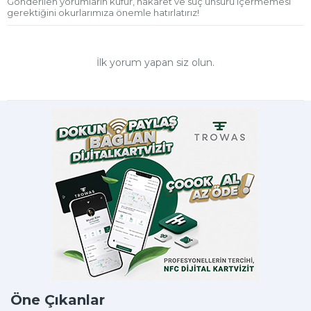
Gönderilen yorumların küfür, hakaret ve suç unsuru içermemesi
gerektiğini okurlarımıza önemle hatırlatırız!
İlk yorum yapan siz olun.
Öne Çıkanlar