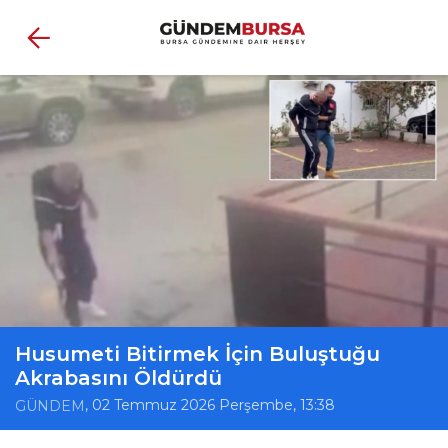
Husumeti Bitirmek İçin Buluştuğu
Akrabasını Öldürdü
, 02 Temmuz 2026 Perşembe, 13:38
GÜNDEM