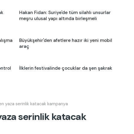
ak
Hakan Fidan: Suriye'de tüm silahlı unsurlar
meşru ulusal yapı altında birleşmeli
alışma
Büyükşehir'den afetlere hazır iki yeni mobil
araç
ntrol
İlklerin festivalinde çocuklar da şen şakrak
n yaza serinlik katacak kampanya
aza serinlik katacak
Uz