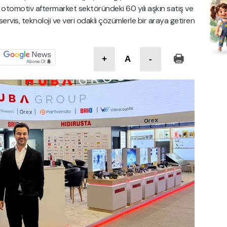
otomotiv aftermarket sektöründeki 60 yılı aşkın satış ve
servis, teknoloji ve veri odaklı çözümlerle bir araya getiren
+
A
-