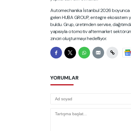
Automechanika İstanbul 2026 boyunca sektö
gelen HUBA GROUP, entegre ekosistem yakl
buldu. Grup, üretimden servise, dağıtımd
yapısıyla otomotiv aftermarket sektöründe
zinciri oluşturmayı hedefliyor.
YORUMLAR