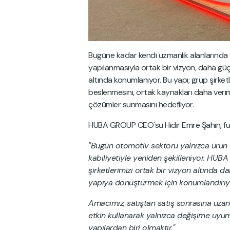
Bugüne kadar kendi uzmanlık alanlarında 
yapılanmasıyla ortak bir vizyon, daha güçl
altında konumlanıyor. Bu yapı; grup şirket
beslenmesini, ortak kaynakları daha veri
çözümler sunmasını hedefliyor.
HUBA GROUP CEO'su Hıdır Emre Şahin, fuara
"Bugün otomotiv sektörü yalnızca ürün ve h
kabiliyetiyle yeniden şekilleniyor. HUBA
şirketlerimizi ortak bir vizyon altında 
yapıya dönüştürmek için konumlandırıy
Amacımız, satıştan satış sonrasına uzan
etkin kullanarak yalnızca değişime uyum
yapılardan biri olmaktır."