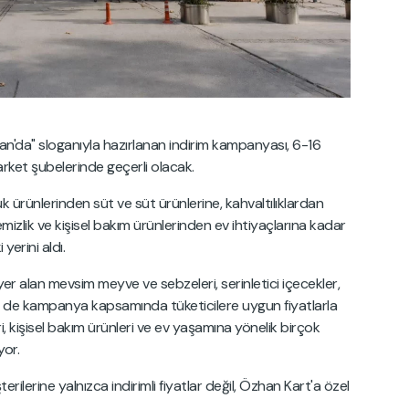
an'da" sloganıyla hazırlanan indirim kampanyası, 6-16
ket şubelerinde geçerli olacak.
ürünlerinden süt ve süt ürünlerine, kahvaltılıklardan
emizlik ve kişisel bakım ürünlerinden ev ihtiyaçlarına kadar
yerini aldı.
yer alan mevsim meyve ve sebzeleri, serinletici içecekler,
i de kampanya kapsamında tüketicilere uygun fiyatlarla
i, kişisel bakım ürünleri ve ev yaşamına yönelik birçok
yor.
erine yalnızca indirimli fiyatlar değil, Özhan Kart'a özel