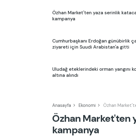
Özhan Market'ten yaza serinlik katac
kampanya
Cumhurbaşkanı Erdoğan günübirlik ç
ziyareti için Suudi Arabistan'a gitti
Uludağ eteklerindeki orman yangını ko
altına alındı
Anasayfa
Ekonomi
Özhan Market'te
Özhan Market'ten y
kampanya