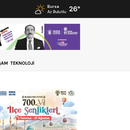
Bursa
26°
Az Bulutlu
ŞAM
TEKNOLOJİ