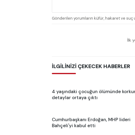
Gönderilen yorumların küfür, hakaret ve suç u
İlk 
İLGİLİNİZİ ÇEKECEK HABERLER
4 yaşındaki çocuğun ölümünde korku
detaylar ortaya çıktı
Cumhurbaşkanı Erdoğan, MHP lideri
Bahçeli'yi kabul etti