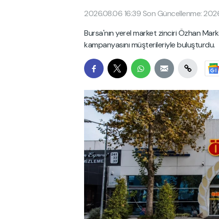
2026.08.06 16:39
Son Güncellenme: 2026
Bursa'nın yerel market zinciri Özhan Market
kampanyasını müşterileriyle buluşturdu.