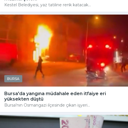
Kestel Belediyesi, yaz tatiline renk katacak...
BURSA
Bursa'da yangına müdahale eden itfaiye eri
yüksekten düştü
Bursa'nın Osmangazi ilçesinde çıkan işyeri...