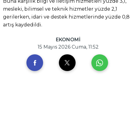
Buna karşılık bilgi ve iletişim hizmetleri yüzde 3,1,
mesleki, bilimsel ve teknik hizmetler yüzde 2,1
gerilerken, idari ve destek hizmetlerinde yüzde 0,8
artış kaydedildi.
EKONOMİ
15 Mayıs 2026 Cuma, 11:52