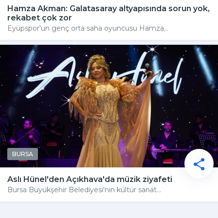
Hamza Akman: Galatasaray altyapısında sorun yok,
rekabet çok zor
Eyüpspor'un genç orta saha oyuncusu Hamza...
BURSA
Aslı Hünel'den Açıkhava'da müzik ziyafeti
Bursa Büyükşehir Belediyesi'nin kültür sanat...