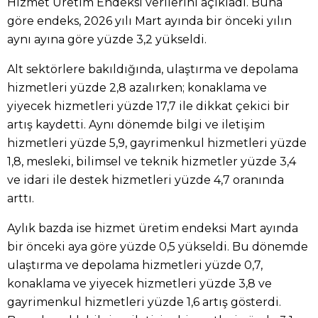
Hizmet Üretim Endeksi verilerini açıkladı. Buna
göre endeks, 2026 yılı Mart ayında bir önceki yılın
aynı ayına göre yüzde 3,2 yükseldi.
Alt sektörlere bakıldığında, ulaştırma ve depolama
hizmetleri yüzde 2,8 azalırken; konaklama ve
yiyecek hizmetleri yüzde 17,7 ile dikkat çekici bir
artış kaydetti. Aynı dönemde bilgi ve iletişim
hizmetleri yüzde 5,9, gayrimenkul hizmetleri yüzde
1,8, mesleki, bilimsel ve teknik hizmetler yüzde 3,4
ve idari ile destek hizmetleri yüzde 4,7 oranında
arttı.
Aylık bazda ise hizmet üretim endeksi Mart ayında
bir önceki aya göre yüzde 0,5 yükseldi. Bu dönemde
ulaştırma ve depolama hizmetleri yüzde 0,7,
konaklama ve yiyecek hizmetleri yüzde 3,8 ve
gayrimenkul hizmetleri yüzde 1,6 artış gösterdi.