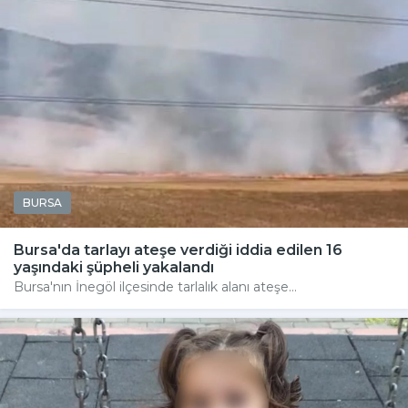
BURSA
Bursa'da tarlayı ateşe verdiği iddia edilen 16
yaşındaki şüpheli yakalandı
Bursa'nın İnegöl ilçesinde tarlalık alanı ateşe...