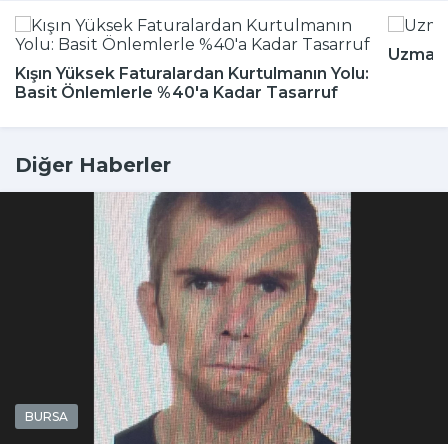
Uzmanla
Kışın Yüksek Faturalardan Kurtulmanın Yolu:
Basit Önlemlerle %40'a Kadar Tasarruf
Diğer Haberler
BURSA