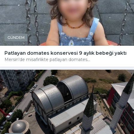
GÜNDEM
Patlayan domates konservesi 9 aylık bebeği yaktı
Mersin'de misafirlikte patlayan domates...