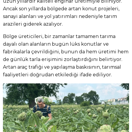
uzun yıllardır kaliteli enginar üretimiyle biliniyor.
Ancak son yıllarda bölgede artan konut projeleri,
sanayi alanları ve yol yatırımları nedeniyle tarım
arazileri giderek azalıyor.
Bölge üreticileri, bir zamanlar tamamen tarıma
dayalı olan alanların bugün lüks konutlar ve
fabrikalarla çevrildiğini, bunun da hem üretimi hem
de günlük tarla erişimini zorlaştırdığını belirtiyor.
Artan araç trafiği ve yapılaşma baskısının, tarımsal
faaliyetleri doğrudan etkilediği ifade ediliyor.