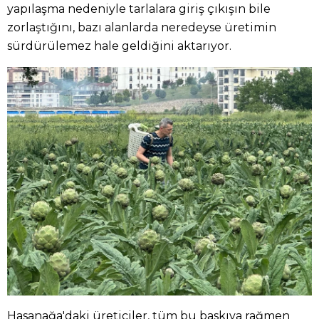
yapılaşma nedeniyle tarlalara giriş çıkışın bile
zorlaştığını, bazı alanlarda neredeyse üretimin
sürdürülemez hale geldiğini aktarıyor.
Hasanağa'daki üreticiler, tüm bu baskıya rağmen