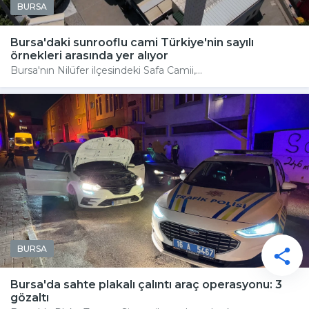
BURSA
Bursa'daki sunrooflu cami Türkiye'nin sayılı
örnekleri arasında yer alıyor
Bursa'nın Nilüfer ilçesindeki Safa Camii,...
BURSA
Bursa'da sahte plakalı çalıntı araç operasyonu: 3
gözaltı