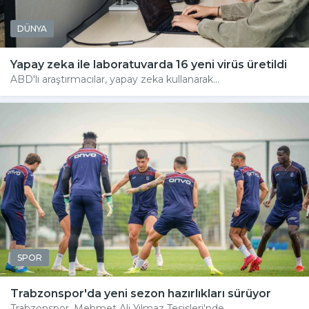
DÜNYA
Yapay zeka ile laboratuvarda 16 yeni virüs üretildi
ABD'li araştırmacılar, yapay zeka kullanarak...
SPOR
Trabzonspor'da yeni sezon hazırlıkları sürüyor
Trabzonspor, Mehmet Ali Yılmaz Tesisleri'nde...