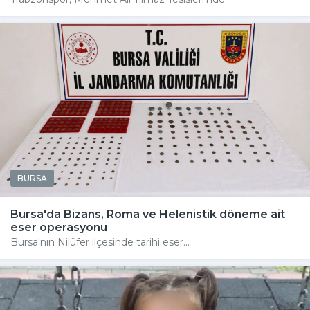
BURSA
Bursa'da Bizans, Roma ve Helenistik döneme ait
eser operasyonu
Bursa'nın Nilüfer ilçesinde tarihi eser...