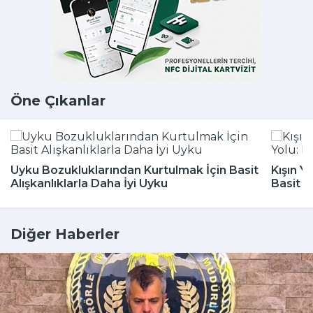
Öne Çıkanlar
Uyku Bozukluklarından Kurtulmak İçin Basit
Kışın Y
Alışkanlıklarla Daha İyi Uyku
Basit 
Diğer Haberler