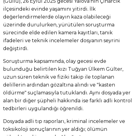
(Güllü), 26 Eylül 2025 gecesi Yalova'nın Çınarcık
ilçesindeki evinde yaşamını yitirdi. İlk
değerlendirmelerde olayın kaza olabileceği
üzerinde durulurken, yürütülen soruşturma
sürecinde elde edilen kamera kayıtları, tanık
ifadeleri ve teknik incelemeler dosyanın seyrini
değiştirdi.
Soruşturma kapsamında, olay gecesi evde
bulunduğu belirtilen kızı Tuğyan Ülkem Gülter,
uzun süren teknik ve fiziki takip ile toplanan
delillerin ardından gözaltına alındı ve "kasten
öldürme" suçlamasıyla tutuklandı. Aynı dosyada yer
alan bir diğer şüpheli hakkında ise farklı adli kontrol
tedbirleri uygulandığı öğrenildi.
Dosyada adli tıp raporları, kriminal incelemeler ve
toksikoloji sonuçlarının yer aldığı; ölümün