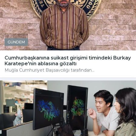
GÜNDEM
Cumhurbaşkanına suikast girişimi timindeki Burkay
Karatepe'nin ablasına gözaltı
Muğla Cumhuriyet Başsavcılığı tarafından...