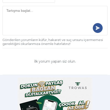
Gönderilen yorumların küfür, hakaret ve suç unsuru içermemesi
gerektiğini okurlarımıza önemle hatırlatırız!
İlk yorum yapan siz olun.