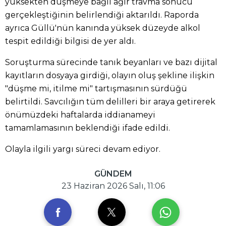
yüksekten düşmeye bağlı ağır travma sonucu
gerçekleştiğinin belirlendiği aktarıldı. Raporda
ayrıca Güllü'nün kanında yüksek düzeyde alkol
tespit edildiği bilgisi de yer aldı.
Soruşturma sürecinde tanık beyanları ve bazı dijital
kayıtların dosyaya girdiği, olayın oluş şekline ilişkin
"düşme mi, itilme mi" tartışmasının sürdüğü
belirtildi. Savcılığın tüm delilleri bir araya getirerek
önümüzdeki haftalarda iddianameyi
tamamlamasının beklendiği ifade edildi.
Olayla ilgili yargı süreci devam ediyor.
GÜNDEM
23 Haziran 2026 Salı, 11:06