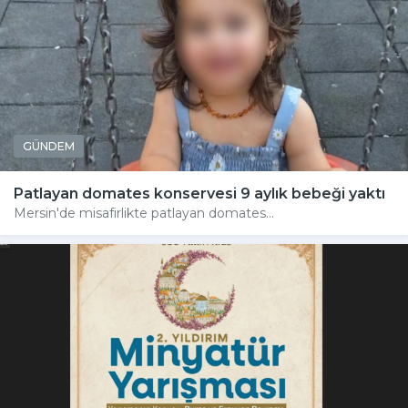
GÜNDEM
Patlayan domates konservesi 9 aylık bebeği yaktı
Mersin'de misafirlikte patlayan domates...