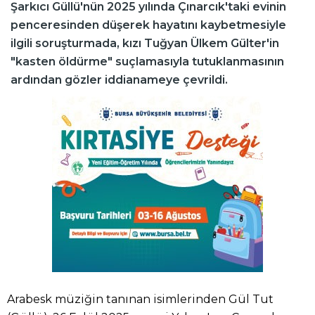
Şarkıcı Güllü'nün 2025 yılında Çınarcık'taki evinin
penceresinden düşerek hayatını kaybetmesiyle
ilgili soruşturmada, kızı Tuğyan Ülkem Gülter'in
"kasten öldürme" suçlamasıyla tutuklanmasının
ardından gözler iddianameye çevrildi.
Arabesk müziğin tanınan isimlerinden Gül Tut