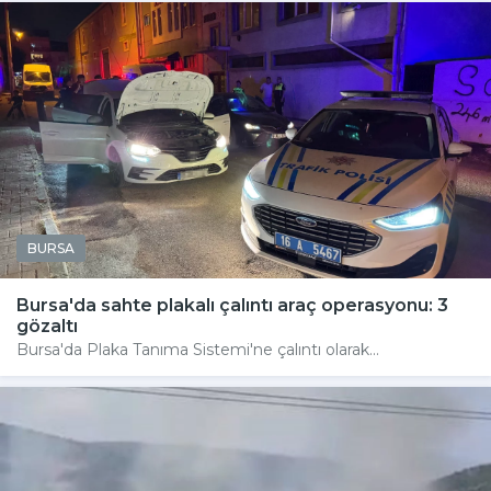
BURSA
Bursa'da sahte plakalı çalıntı araç operasyonu: 3
gözaltı
Bursa'da Plaka Tanıma Sistemi'ne çalıntı olarak...