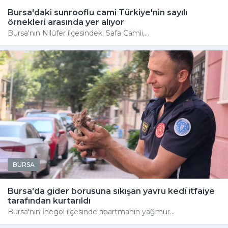
Bursa'daki sunrooflu cami Türkiye'nin sayılı
örnekleri arasında yer alıyor
Bursa'nın Nilüfer ilçesindeki Safa Camii,...
BURSA
Bursa'da gider borusuna sıkışan yavru kedi itfaiye
tarafından kurtarıldı
Bursa'nın İnegöl ilçesinde apartmanın yağmur...