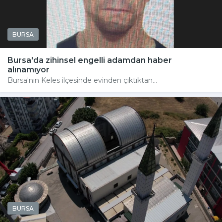
BURSA
Bursa'da zihinsel engelli adamdan haber
alınamıyor
Bursa'nın Keles ilçesinde evinden çıktıktan...
BURSA