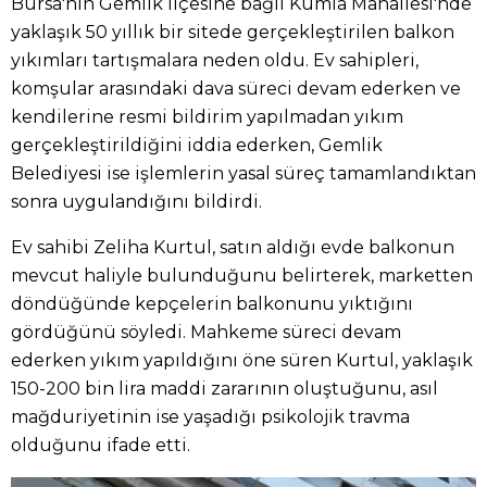
Bursa'nın Gemlik ilçesine bağlı Kumla Mahallesi'nde
yaklaşık 50 yıllık bir sitede gerçekleştirilen balkon
yıkımları tartışmalara neden oldu. Ev sahipleri,
komşular arasındaki dava süreci devam ederken ve
kendilerine resmi bildirim yapılmadan yıkım
gerçekleştirildiğini iddia ederken, Gemlik
Belediyesi ise işlemlerin yasal süreç tamamlandıktan
sonra uygulandığını bildirdi.
Ev sahibi Zeliha Kurtul, satın aldığı evde balkonun
mevcut haliyle bulunduğunu belirterek, marketten
döndüğünde kepçelerin balkonunu yıktığını
gördüğünü söyledi. Mahkeme süreci devam
ederken yıkım yapıldığını öne süren Kurtul, yaklaşık
150-200 bin lira maddi zararının oluştuğunu, asıl
mağduriyetinin ise yaşadığı psikolojik travma
olduğunu ifade etti.