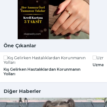
Öne Çıkanlar
Uzmanla
Kış Gelirken Hastalıklardan Korunmanın
Yolları
Diğer Haberler