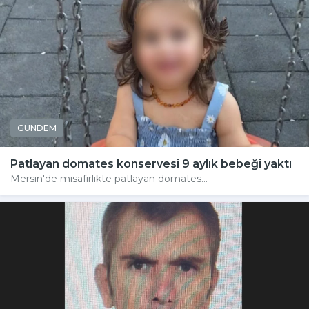
GÜNDEM
Patlayan domates konservesi 9 aylık bebeği yaktı
Mersin'de misafirlikte patlayan domates...