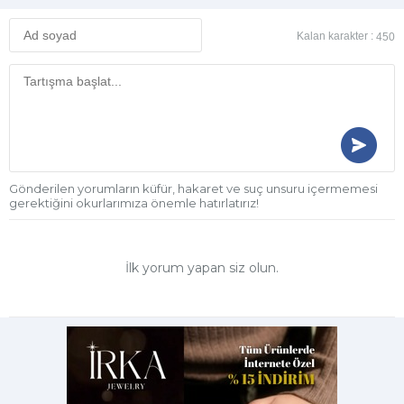
Kalan karakter :
450
Gönderilen yorumların küfür, hakaret ve suç unsuru içermemesi
gerektiğini okurlarımıza önemle hatırlatırız!
İlk yorum yapan siz olun.