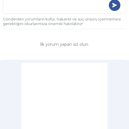
Gönderilen yorumların küfür, hakaret ve suç unsuru içermemesi
gerektiğini okurlarımıza önemle hatırlatırız!
İlk yorum yapan siz olun.