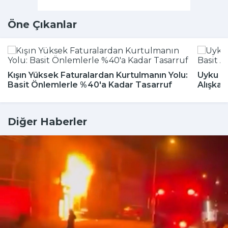
Öne Çıkanlar
Kışın Yüksek Faturalardan Kurtulmanın Yolu:
Uyku Bo
Basit Önlemlerle %40'a Kadar Tasarruf
Alışkan
Diğer Haberler