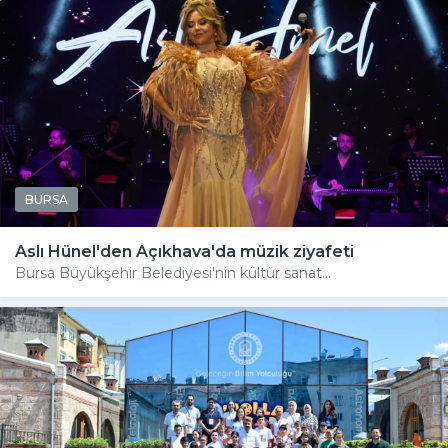
BURSA
Aslı Hünel'den Açıkhava'da müzik ziyafeti
Bursa Büyükşehir Belediyesi'nin kültür sanat...