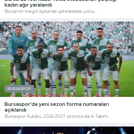
kadın ağır yaralandı
Bursa'nın İnegöl ilçesinde şehirlerarası yolcu...
BURSASPOR
Bursaspor'da yeni sezon forma numaraları
açıklandı
Bursaspor Kulübü, 2026-2027 sezonunda A Takım...