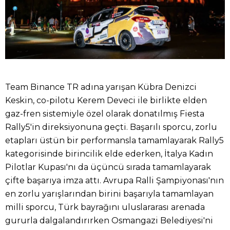
Team Binance TR adına yarışan Kübra Denizci
Keskin, co-pilotu Kerem Deveci ile birlikte elden
gaz-fren sistemiyle özel olarak donatılmış Fiesta
Rally5'in direksiyonuna geçti. Başarılı sporcu, zorlu
etapları üstün bir performansla tamamlayarak Rally5
kategorisinde birincilik elde ederken, İtalya Kadın
Pilotlar Kupası'nı da üçüncü sırada tamamlayarak
çifte başarıya imza attı. Avrupa Ralli Şampiyonası'nın
en zorlu yarışlarından birini başarıyla tamamlayan
milli sporcu, Türk bayrağını uluslararası arenada
gururla dalgalandırırken Osmangazi Belediyesi'ni