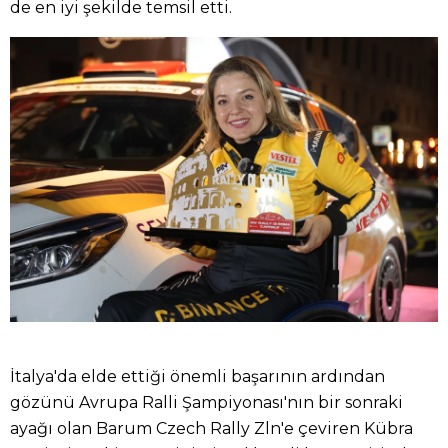
de en iyi şekilde temsil etti.
İtalya'da elde ettiği önemli başarının ardından
gözünü Avrupa Ralli Şampiyonası'nın bir sonraki
ayağı olan Barum Czech Rally Zln'e çeviren Kübra