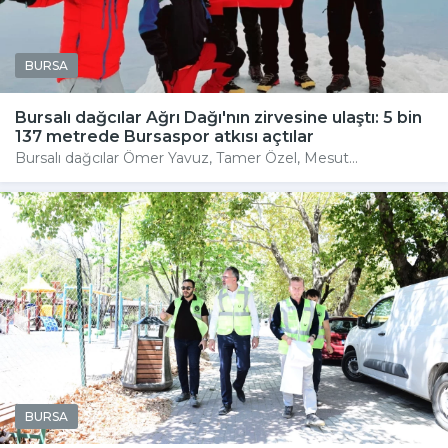
BURSA
Bursalı dağcılar Ağrı Dağı'nın zirvesine ulaştı: 5 bin
137 metrede Bursaspor atkısı açtılar
Bursalı dağcılar Ömer Yavuz, Tamer Özel, Mesut...
BURSA