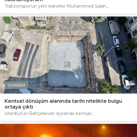
Trabzonspor'un yeni transferi Muhammed Salah,...
GÜNDEM
Kentsel dönüşüm alanında tarihi nitelikte bulgu
ortaya çıktı
İstanbul'un Bahçelievler ilçesinde kentsel...