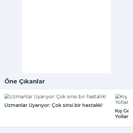
Öne Çıkanlar
Uzmanlar Uyarıyor: Çok sinsi bir hastalık!
Kış Gel
Yolları