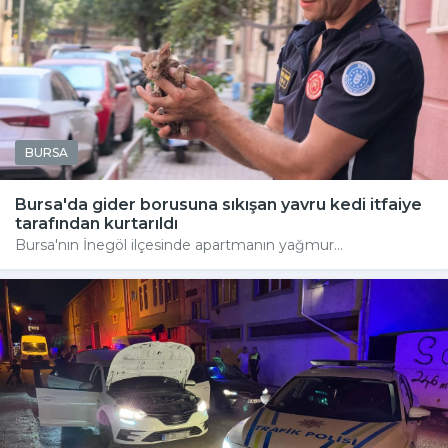
BURSA
Bursa'da gider borusuna sıkışan yavru kedi itfaiye
tarafından kurtarıldı
Bursa'nın İnegöl ilçesinde apartmanın yağmur...