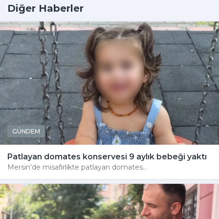
Diğer Haberler
GÜNDEM
Patlayan domates konservesi 9 aylık bebeği yaktı
Mersin'de misafirlikte patlayan domates...