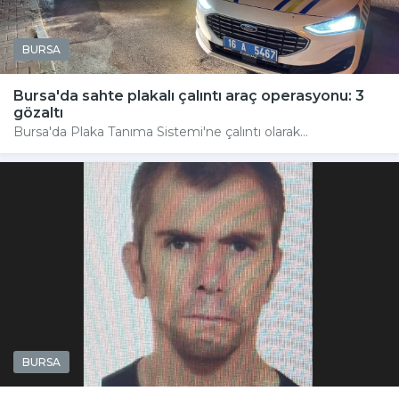
BURSA
Bursa'da sahte plakalı çalıntı araç operasyonu: 3
gözaltı
Bursa'da Plaka Tanıma Sistemi'ne çalıntı olarak...
BURSA