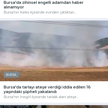
Bursa'da zihinsel engelli adamdan haber
alınamıyor
Bursa'nın Keles ilçesinde evinden çıktıktan...
BURSA
Bursa'da tarlayı ateşe verdiği iddia edilen 16
yaşındaki şüpheli yakalandı
Bursa'nın İnegöl ilçesinde tarlalık alanı ateşe...