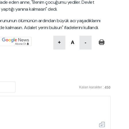
ifade eden anne, "Benim çocuğumu yediler. Devlet
yaptığı yanına kalmasın" dedi.
orununun ölümünün ardından büyük acı yaşadıklarını
de kalmasın. Adalet yerini bulsun" ifadelerini kullandı.
+
A
-
Kalan karakter :
450