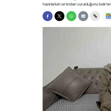
hazırlarken sırtından vurulduğunu belirterek