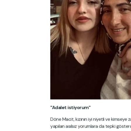
"Adalet istiyorum"
Döne Macit, kızının iyi niyetli ve kimsey
yapılan asılsız yorumlara da tepki göste