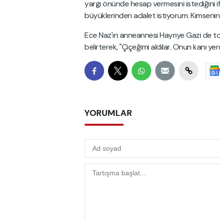
yargı önünde hesap vermesini istediğini 
büyüklerinden adalet istiyorum. Kimsenin 
Ece Naz'ın anneannesi Hayriye Gazi de t
belirterek, "Çiçeğimi aldılar. Onun kanı yer
YORUMLAR