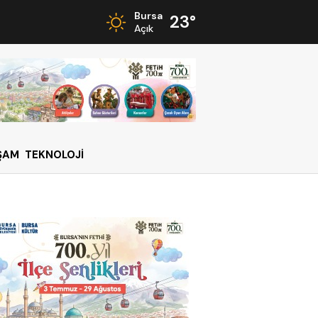
Bursa
23°
Açık
ŞAM
TEKNOLOJİ