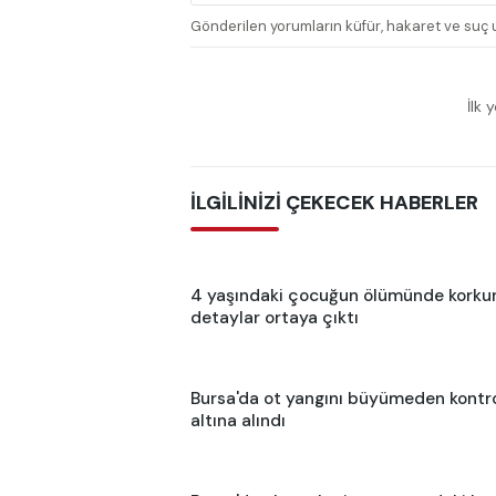
Gönderilen yorumların küfür, hakaret ve suç u
İlk 
İLGİLİNİZİ ÇEKECEK HABERLER
4 yaşındaki çocuğun ölümünde korku
detaylar ortaya çıktı
Bursa'da ot yangını büyümeden kontr
altına alındı