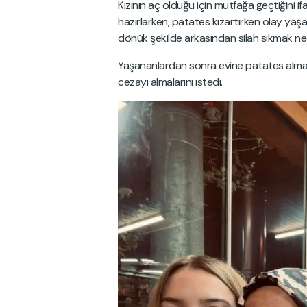
Kızının aç olduğu için mutfağa geçtiğini 
hazırlarken, patates kızartırken olay yaş
dönük şekilde arkasından silah sıkmak nedir
Yaşananlardan sonra evine patates almayı b
cezayı almalarını istedi.