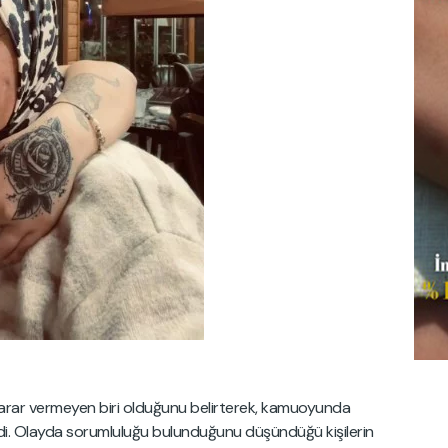
e zarar vermeyen biri olduğunu belirterek, kamuoyunda
rdi. Olayda sorumluluğu bulunduğunu düşündüğü kişilerin