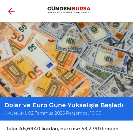
Dolar ve Euro Güne Yükselişle Başladı
, 02 Temmuz 2026 Perşembe, 10:00
EKONOMİ
Dolar 46,6940 liradan, euro ise 53,2790 liradan