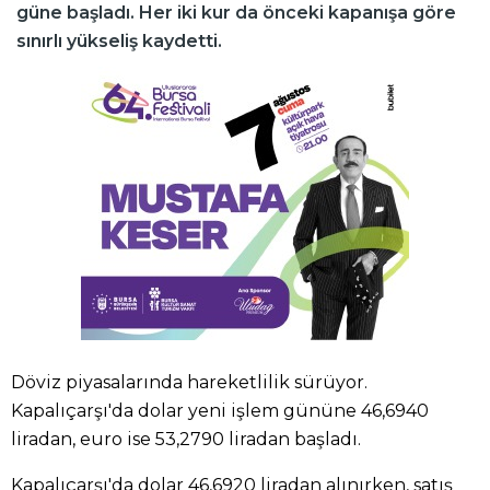
güne başladı. Her iki kur da önceki kapanışa göre
sınırlı yükseliş kaydetti.
Döviz piyasalarında hareketlilik sürüyor.
Kapalıçarşı'da dolar yeni işlem gününe 46,6940
liradan, euro ise 53,2790 liradan başladı.
Kapalıçarşı'da dolar 46,6920 liradan alınırken, satış