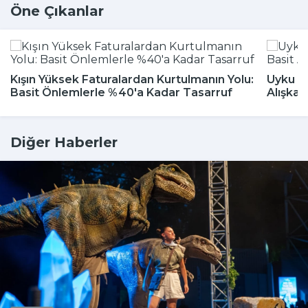
Öne Çıkanlar
Kışın Yüksek Faturalardan Kurtulmanın Yolu:
Uyku Bo
Basit Önlemlerle %40'a Kadar Tasarruf
Alışkan
Diğer Haberler