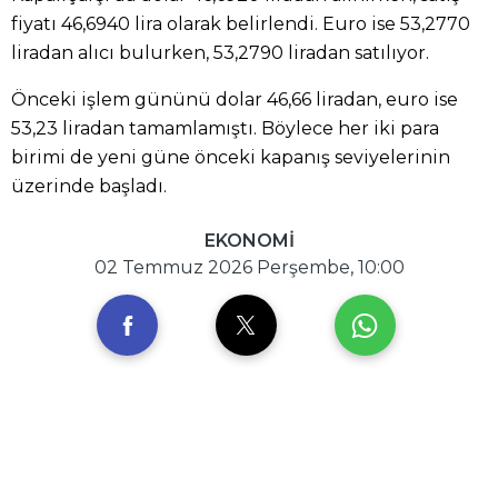
fiyatı 46,6940 lira olarak belirlendi. Euro ise 53,2770
liradan alıcı bulurken, 53,2790 liradan satılıyor.
Önceki işlem gününü dolar 46,66 liradan, euro ise
53,23 liradan tamamlamıştı. Böylece her iki para
birimi de yeni güne önceki kapanış seviyelerinin
üzerinde başladı.
EKONOMİ
02 Temmuz 2026 Perşembe, 10:00