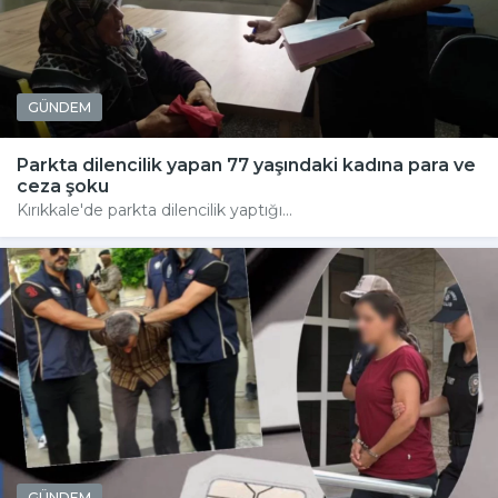
GÜNDEM
Parkta dilencilik yapan 77 yaşındaki kadına para ve
ceza şoku
Kırıkkale'de parkta dilencilik yaptığı...
GÜNDEM