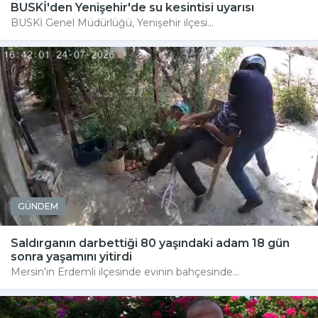
BUSKİ'den Yenişehir'de su kesintisi uyarısı
BUSKİ Genel Müdürlüğü, Yenişehir ilçesi...
GÜNDEM
Saldırganın darbettiği 80 yaşındaki adam 18 gün
sonra yaşamını yitirdi
Mersin'in Erdemli ilçesinde evinin bahçesinde...