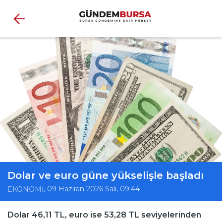
Dolar ve euro güne yükselişle başladı
, 09 Haziran 2026 Salı, 09:44
EKONOMİ
Dolar 46,11 TL, euro ise 53,28 TL seviyelerinden