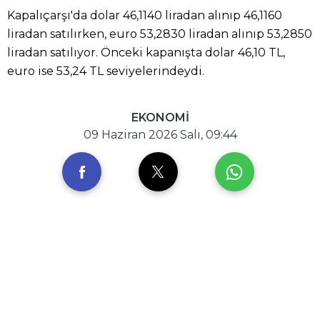
Kapalıçarşı'da dolar 46,1140 liradan alınıp 46,1160
liradan satılırken, euro 53,2830 liradan alınıp 53,2850
liradan satılıyor. Önceki kapanışta dolar 46,10 TL,
euro ise 53,24 TL seviyelerindeydi.
EKONOMİ
09 Haziran 2026 Salı, 09:44