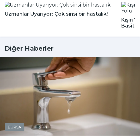
Uzmanlar Uyarıyor: Çok sinsi bir hastalık!
Kışın Y
Basit 
Diğer Haberler
BURSA