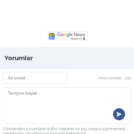
Yorumlar
Kalan karakter :
450
Gönderilen yorumların küfür, hakaret ve suç unsuru içermemesi
gerektiğini okurlarımıza önemle hatırlatırız!