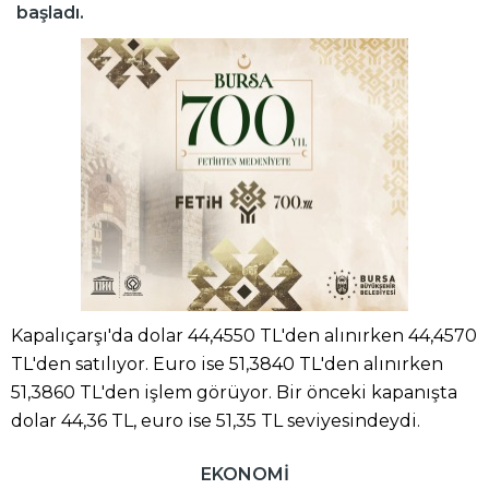
başladı.
Kapalıçarşı'da dolar 44,4550 TL'den alınırken 44,4570
TL'den satılıyor. Euro ise 51,3840 TL'den alınırken
51,3860 TL'den işlem görüyor. Bir önceki kapanışta
dolar 44,36 TL, euro ise 51,35 TL seviyesindeydi.
EKONOMİ