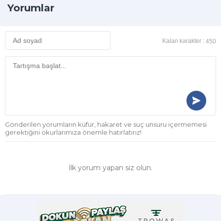
Yorumlar
Kalan karakter :
450
Gönderilen yorumların küfür, hakaret ve suç unsuru içermemesi
gerektiğini okurlarımıza önemle hatırlatırız!
İlk yorum yapan siz olun.