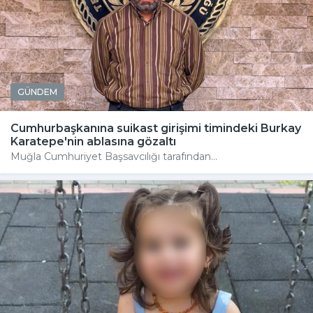
GÜNDEM
Cumhurbaşkanına suikast girişimi timindeki Burkay
Karatepe'nin ablasına gözaltı
Muğla Cumhuriyet Başsavcılığı tarafından...