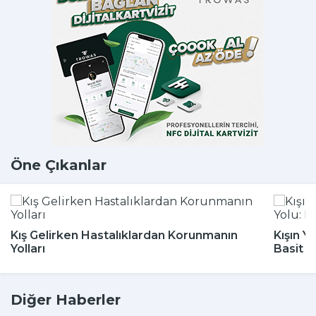
Öne Çıkanlar
Kış Gelirken Hastalıklardan Korunmanın
Kışın Y
Yolları
Basit 
Diğer Haberler