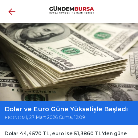
Dolar ve Euro Güne Yükselişle Başladı
, 27 Mart 2026 Cuma, 12:09
EKONOMİ
Dolar 44,4570 TL, euro ise 51,3860 TL'den güne