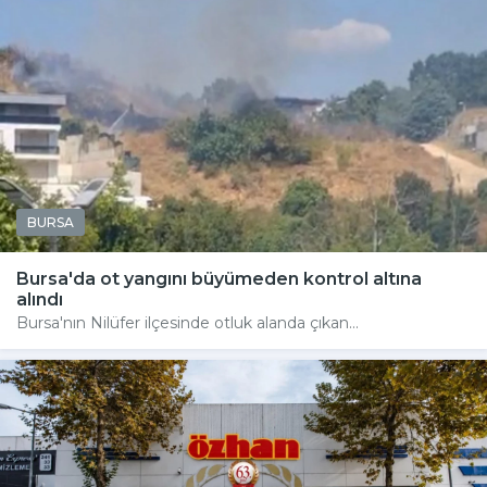
BURSA
Bursa'da ot yangını büyümeden kontrol altına
alındı
Bursa'nın Nilüfer ilçesinde otluk alanda çıkan...