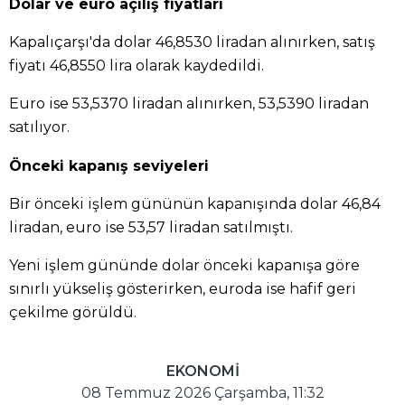
Dolar ve euro açılış fiyatları
Kapalıçarşı'da dolar 46,8530 liradan alınırken, satış
fiyatı 46,8550 lira olarak kaydedildi.
Euro ise 53,5370 liradan alınırken, 53,5390 liradan
satılıyor.
Önceki kapanış seviyeleri
Bir önceki işlem gününün kapanışında dolar 46,84
liradan, euro ise 53,57 liradan satılmıştı.
Yeni işlem gününde dolar önceki kapanışa göre
sınırlı yükseliş gösterirken, euroda ise hafif geri
çekilme görüldü.
EKONOMİ
08 Temmuz 2026 Çarşamba, 11:32