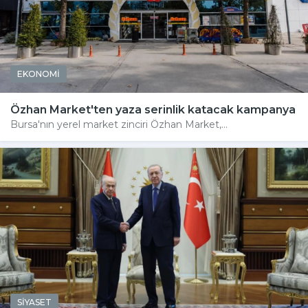
EKONOMİ
Özhan Market'ten yaza serinlik katacak kampanya
Bursa'nın yerel market zinciri Özhan Market,...
SİYASET