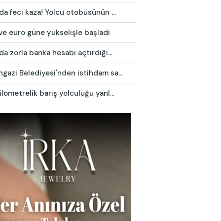
da feci kaza! Yolcu otobüsünün ...
ve euro güne yükselişle başladı
da zorla banka hesabı açtırdığı...
azi Belediyesi'nden istihdam sa...
lometrelik barış yolculuğu yanl...