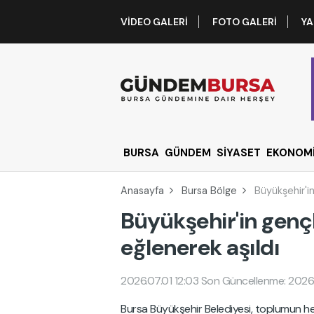
VIDEO GALERI
FOTO GALERI
YA
BURSA
GÜNDEM
SİYASET
EKONOM
Anasayfa
Bursa Bölge
Büyükşehir'i
Büyükşehir'in genç
eğlenerek aşıldı
2026.07.01 12:03
Son Güncellenme: 2026.
Bursa Büyükşehir Belediyesi, toplumun her