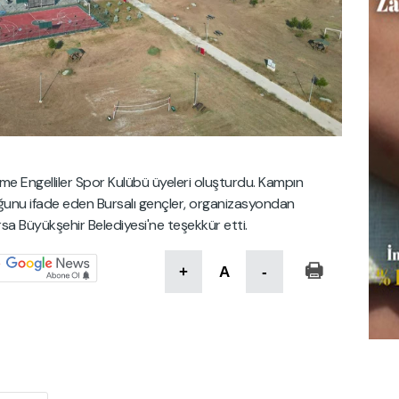
me Engelliler Spor Kulübü üyeleri oluşturdu. Kampın
uğunu ifade eden Bursalı gençler, organizasyondan
sa Büyükşehir Belediyesi'ne teşekkür etti.
+
A
-