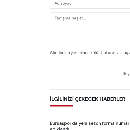
Gönderilen yorumların küfür, hakaret ve suç u
İlk 
İLGİLİNİZİ ÇEKECEK HABERLER
Bursaspor'da yeni sezon forma numara
açıklandı