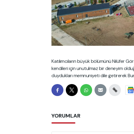
Katılımcıların büyük bölümünü Nilüfer Gör
kendileri için unutulmaz bir deneyim old
duydukları memnuniyeti dile getirerek Bur
YORUMLAR