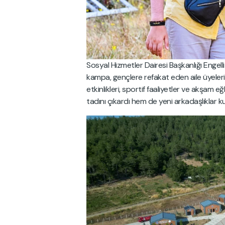
Sosyal Hizmetler Dairesi Başkanlığı Engel
kampa, gençlere refakat eden aile üyeleri
etkinlikleri, sportif faaliyetler ve akşam 
tadını çıkardı hem de yeni arkadaşlıklar k