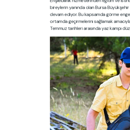
Erişilebilirlik hizmetlerinden eğitim ve is
bireylerin yanında olan Bursa Büyükşehir 
devam ediyor. Bu kapsamda görme engelli ge
ortamda geçirmelerini sağlamak amacıyla
Temmuz tarihleri arasında yaz kampı düz