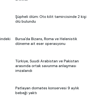
Şüpheli ölüm: Oto kilit tamircisinde 2 kişi
ölü bulundu
indeki
Bursa'da Bizans, Roma ve Helenistik
döneme ait eser operasyonu
Türkiye, Suudi Arabistan ve Pakistan
arasında ortak savunma anlaşması
imzalandı
Patlayan domates konservesi 9 aylık
bebeği yaktı