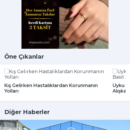
Öne Çıkanlar
Kış Gelirken Hastalıklardan Korunmanın
Uyku Bo
Yolları
Alışkan
Diğer Haberler