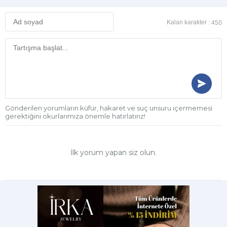
Kalan karakter :
450
Gönderilen yorumların küfür, hakaret ve suç unsuru içermemesi
gerektiğini okurlarımıza önemle hatırlatırız!
İlk yorum yapan siz olun.