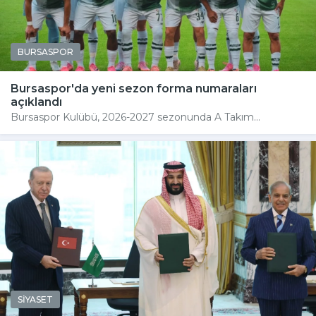
BURSASPOR
Bursaspor'da yeni sezon forma numaraları
açıklandı
Bursaspor Kulübü, 2026-2027 sezonunda A Takım...
SİYASET