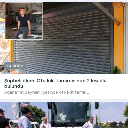
GÜNDEM
Şüpheli ölüm: Oto kilit tamircisinde 2 kişi ölü
bulundu
Adana'nın Seyhan ilçesinde oto kilit tamiri...