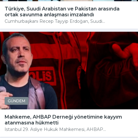
Türkiye, Suudi Arabistan ve Pakistan arasında
ortak savunma anlaşması imzalandı
Cumhurbaşkanı Recep Tayyip Erdoğan, Suudi...
GÜNDEM
Mahkeme, AHBAP Derneği yönetimine kayyım
atanmasına hükmetti
İstanbul 29. Asliye Hukuk Mahkemesi, AHBAP...