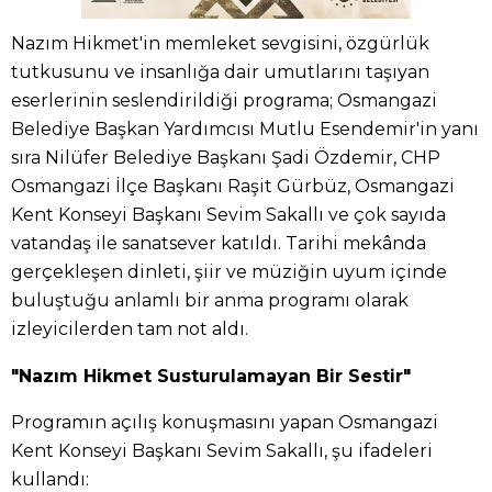
Nazım Hikmet'in memleket sevgisini, özgürlük
tutkusunu ve insanlığa dair umutlarını taşıyan
eserlerinin seslendirildiği programa; Osmangazi
Belediye Başkan Yardımcısı Mutlu Esendemir'in yanı
sıra Nilüfer Belediye Başkanı Şadi Özdemir, CHP
Osmangazi İlçe Başkanı Raşit Gürbüz, Osmangazi
Kent Konseyi Başkanı Sevim Sakallı ve çok sayıda
vatandaş ile sanatsever katıldı. Tarihi mekânda
gerçekleşen dinleti, şiir ve müziğin uyum içinde
buluştuğu anlamlı bir anma programı olarak
izleyicilerden tam not aldı.
"Nazım Hikmet Susturulamayan Bir Sestir"
Programın açılış konuşmasını yapan Osmangazi
Kent Konseyi Başkanı Sevim Sakallı, şu ifadeleri
kullandı: