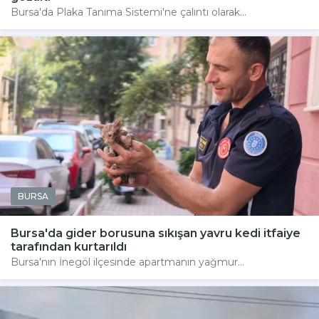
Bursa'da Plaka Tanıma Sistemi'ne çalıntı olarak...
BURSA
Bursa'da gider borusuna sıkışan yavru kedi itfaiye
tarafından kurtarıldı
Bursa'nın İnegöl ilçesinde apartmanın yağmur...