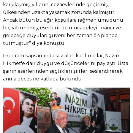
karşılaşmış, yıllarını cezaevlerinde geçirmiş,
ülkesinden uzakta yaşamak zorunda kalmıştır.
Ancak bütün bu ağır koşullara rağmen umudunu
hiç yitirmemiş; eserlerinde mücadeleyi, inancı ve
geleceğe duyulan güveni her zaman ön planda
tutmuştur" diye konuştu.
Program kapsamında söz alan katılımcılar, Nazım
Hikmet'e dair duygu ve düşüncelerini paylaştı. Usta
şairin eserlerinden seçtikleri şiirleri seslendirerek
anma gecesine katkıda bulundu.