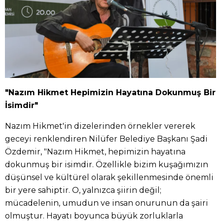
"Nazım Hikmet Hepimizin Hayatına Dokunmuş Bir
İsimdir"
Nazım Hikmet'in dizelerinden örnekler vererek
geceyi renklendiren Nilüfer Belediye Başkanı Şadi
Özdemir, "Nazım Hikmet, hepimizin hayatına
dokunmuş bir isimdir. Özellikle bizim kuşağımızın
düşünsel ve kültürel olarak şekillenmesinde önemli
bir yere sahiptir. O, yalnızca şiirin değil;
mücadelenin, umudun ve insan onurunun da şairi
olmuştur. Hayatı boyunca büyük zorluklarla