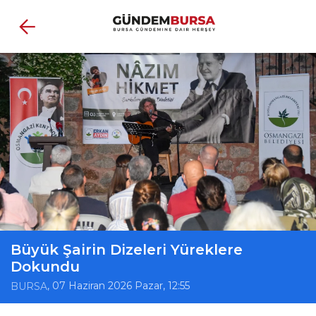
Büyük Şairin Dizeleri Yüreklere
Dokundu
, 07 Haziran 2026 Pazar, 12:55
BURSA