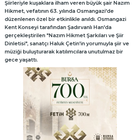
Şiirleriyle kuşaklara ilham veren büyük şair Nazım
Hikmet, vefatının 63. yılında Osmangazi'de
düzenlenen özel bir etkinlikle anıldı. Osmangazi
Kent Konseyi tarafından Şadırvanlı Han'da
gerçekleştirilen "Nazım Hikmet Şarkıları ve Şiir
Dinletisi", sanatçı Haluk Çetin'in yorumuyla şiir ve
müziği buluşturarak katılımcılara unutulmaz bir
gece yaşattı.