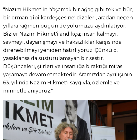
"Nazım Hikmet'in 'Yaşamak bir ağaç gibi tek ve hür,
bir orman gibi kardeşçesine' dizeleri, aradan geçen
yıllara rağmen bugün de yolumuzu aydınlatıyor.
Bizler Nazım Hikmet'i andıkça; insan kalmayı,
sevmeyi, dayanışmayı ve haksızlıklar karşısında
direnebilmeyi yeniden hatırlıyoruz. Çünkü o,
yasaklansa da susturulamayan bir sestir.
Düşünceleri, şiirleri ve insanlığa bıraktığı miras
yaşamaya devam etmektedir. Aramızdan ayrılışının
63. yılında Nazım Hikmet'i saygıyla, özlemle ve
minnetle anıyoruz."