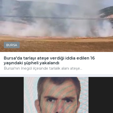
BURSA
Bursa'da tarlayı ateşe verdiği iddia edilen 16
yaşındaki şüpheli yakalandı
Bursa'nın İnegöl ilçesinde tarlalık alanı ateşe...