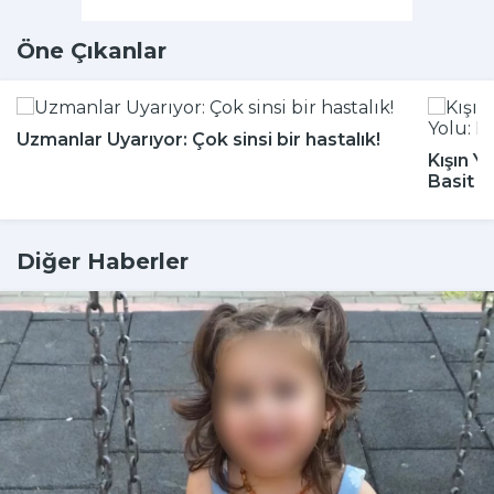
Öne Çıkanlar
Uzmanlar Uyarıyor: Çok sinsi bir hastalık!
Kışın Y
Basit 
Diğer Haberler