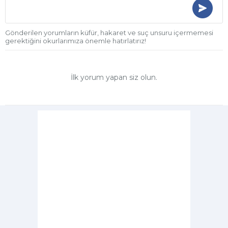
Gönderilen yorumların küfür, hakaret ve suç unsuru içermemesi
gerektiğini okurlarımıza önemle hatırlatırız!
İlk yorum yapan siz olun.