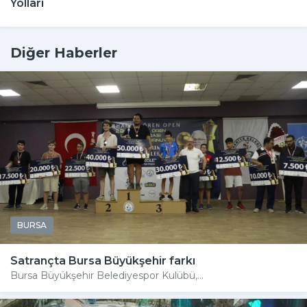
Yolları
Diğer Haberler
BURSA
Satrançta Bursa Büyükşehir farkı
Bursa Büyükşehir Belediyespor Kulübü,...