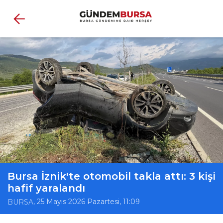
Bursa İznik'te otomobil takla attı: 3 kişi
hafif yaralandı
, 25 Mayıs 2026 Pazartesi, 11:09
BURSA