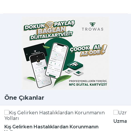
Öne Çıkanlar
Uzmanla
Kış Gelirken Hastalıklardan Korunmanın