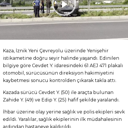
Kaza, İznik Yeni Çevreyolu üzerinde Yenişehir
istikametine doğru seyir halinde yaşandı. Edinilen
bilgiye göre Cevdet Y. idaresindeki 61 AEJ 471 plakalı
otomobil, sürücüsünün direksiyon hakimiyetini
kaybetmesi sonucu kontrolden çıkarak takla attı.
Kazada sürücü Cevdet Y. (50) ile araçta bulunan
Zahide Y. (49) ve Edip Y. (25) hafif şekilde yaralandı.
İhbar üzerine olay yerine sağlık ve polis ekipleri sevk
edildi. Yaralılar, sağlık ekiplerinin ilk müdahalesinin
ardından hastaneye kaldırıldı.