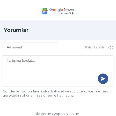
Yorumlar
Kalan karakter :
450
Gönderilen yorumların küfür, hakaret ve suç unsuru içermemesi
gerektiğini okurlarımıza önemle hatırlatırız!
İlk yorum yapan siz olun.