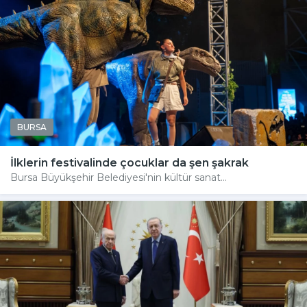
BURSA
İlklerin festivalinde çocuklar da şen şakrak
Bursa Büyükşehir Belediyesi'nin kültür sanat...