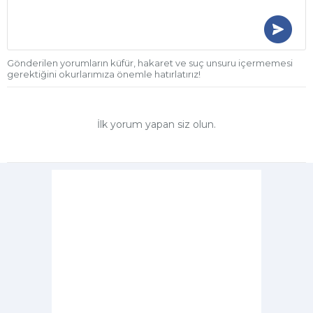
Gönderilen yorumların küfür, hakaret ve suç unsuru içermemesi
gerektiğini okurlarımıza önemle hatırlatırız!
İlk yorum yapan siz olun.