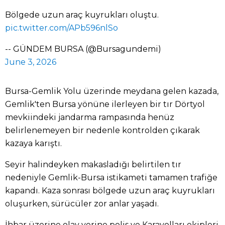
Bölgede uzun araç kuyrukları oluştu.
pic.twitter.com/APb596nlSo
-- GÜNDEM BURSA (@Bursagundemi)
June 3, 2026
Bursa-Gemlik Yolu üzerinde meydana gelen kazada,
Gemlik'ten Bursa yönüne ilerleyen bir tır Dörtyol
mevkiindeki jandarma rampasında henüz
belirlenemeyen bir nedenle kontrolden çıkarak
kazaya karıştı.
Seyir halindeyken makasladığı belirtilen tır
nedeniyle Gemlik-Bursa istikameti tamamen trafiğe
kapandı. Kaza sonrası bölgede uzun araç kuyrukları
oluşurken, sürücüler zor anlar yaşadı.
İhbar üzerine olay yerine polis ve Karayolları ekipleri