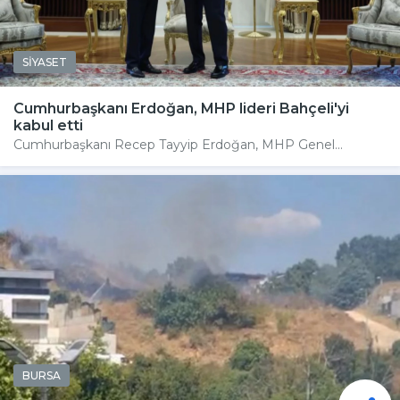
SİYASET
Cumhurbaşkanı Erdoğan, MHP lideri Bahçeli'yi
kabul etti
Cumhurbaşkanı Recep Tayyip Erdoğan, MHP Genel...
BURSA