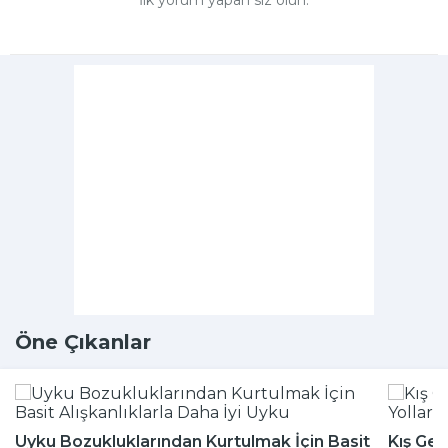
Öne Çıkanlar
Uyku Bozukluklarından Kurtulmak İçin Basit
Kış Gel