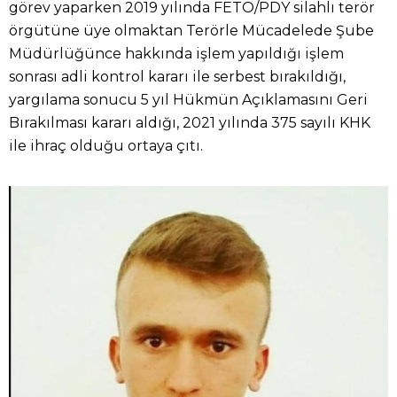
görev yaparken 2019 yılında FETÖ/PDY silahlı terör
örgütüne üye olmaktan Terörle Mücadelede Şube
Müdürlüğünce hakkında işlem yapıldığı işlem
sonrası adli kontrol kararı ile serbest bırakıldığı,
yargılama sonucu 5 yıl Hükmün Açıklamasını Geri
Bırakılması kararı aldığı, 2021 yılında 375 sayılı KHK
ile ihraç olduğu ortaya çıtı.