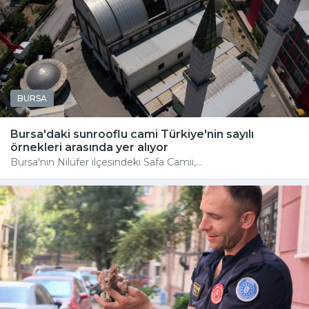
BURSA
Bursa'daki sunrooflu cami Türkiye'nin sayılı
örnekleri arasında yer alıyor
Bursa'nın Nilüfer ilçesindeki Safa Camii,...