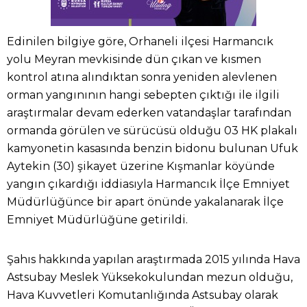
Edinilen bilgiye göre, Orhaneli ilçesi Harmancık
yolu Meyran mevkisinde dün çıkan ve kısmen
kontrol atına alındıktan sonra yeniden alevlenen
orman yangınının hangi sebepten çıktığı ile ilgili
araştırmalar devam ederken vatandaşlar tarafından
ormanda görülen ve sürücüsü olduğu 03 HK plakalı
kamyonetin kasasında benzin bidonu bulunan Ufuk
Aytekin (30) şikayet üzerine Kışmanlar köyünde
yangın çıkardığı iddiasıyla Harmancık İlçe Emniyet
Müdürlüğünce bir apart önünde yakalanarak İlçe
Emniyet Müdürlüğüne getirildi.
Şahıs hakkında yapılan araştırmada 2015 yılında Hava
Astsubay Meslek Yüksekokulundan mezun olduğu,
Hava Kuvvetleri Komutanlığında Astsubay olarak