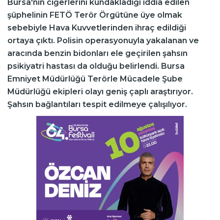
Bursa'nın ciğerlerini kundakladığı iddia edilen
şüphelinin FETÖ Terör Örgütüne üye olmak
sebebiyle Hava Kuvvetlerinden ihraç edildiği
ortaya çıktı. Polisin operasyonuyla yakalanan ve
aracında benzin bidonları ele geçirilen şahsın
psikiyatri hastası da olduğu belirlendi. Bursa
Emniyet Müdürlüğü Terörle Mücadele Şube
Müdürlüğü ekipleri olayı geniş çaplı araştırıyor.
Şahsın bağlantıları tespit edilmeye çalışılıyor.