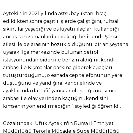
Aytekin'in 2021 yılında astsubaylıktan ihraç
edildikten sonra çeşitli işlerde çalıştığını, ruhsal
sıkıntılar yaşadığı ve psikiyatri ilaçları kullandığı
ancak son zamanlarda bıraktığı belirlendi. Şahsın
ailesi ile de arasının bozuk olduğunu, bir an şeytana
uyarak ilçe merkezinde bulunan petrol
istasyonundan bidon ile benzin aldığını, kendi
arabası ile Kışmanlar parkına giderek ağaçları
tutuşturduğunu, o esnada cep telefonunun yere
düştüğünü ve yandığını, kendi elinde ve
ayaklarında da hafif yanıklar oluştuğunu, sonra
arabası ile olay yerinden kaçtığını, kendisini
kimsenin yönlendirmediğini" söylediği öğrenildi.
Gözaltındaki Ufuk Aytekin'in Bursa İl Emniyet
Müdürlüğü Terörle Mücadele Şube Müdürlüğü