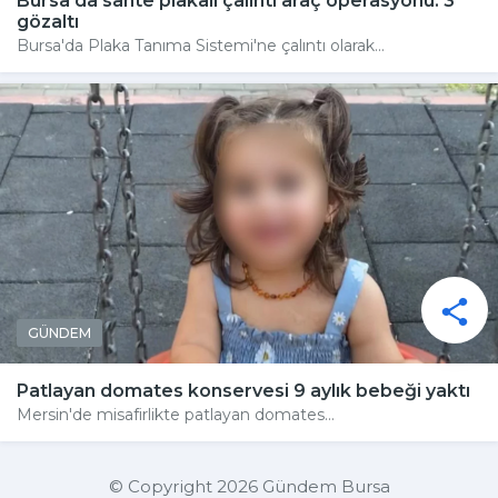
Bursa'da sahte plakalı çalıntı araç operasyonu: 3
gözaltı
Bursa'da Plaka Tanıma Sistemi'ne çalıntı olarak...
GÜNDEM
Patlayan domates konservesi 9 aylık bebeği yaktı
Mersin'de misafirlikte patlayan domates...
© Copyright 2026 Gündem Bursa