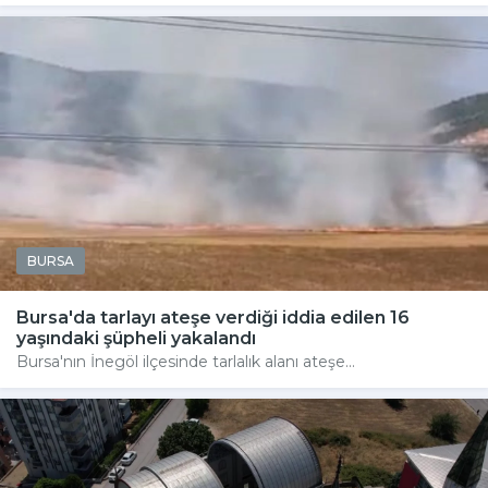
BURSA
Bursa'da tarlayı ateşe verdiği iddia edilen 16
yaşındaki şüpheli yakalandı
Bursa'nın İnegöl ilçesinde tarlalık alanı ateşe...