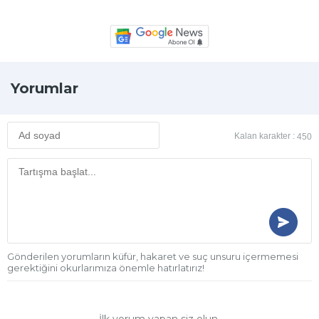
Yorumlar
Kalan karakter :
450
Gönderilen yorumların küfür, hakaret ve suç unsuru içermemesi
gerektiğini okurlarımıza önemle hatırlatırız!
İlk yorum yapan siz olun.