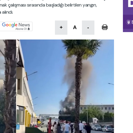
ak çalışması sırasında başladığı belirtilen yangın,
 alındı.
+
A
-