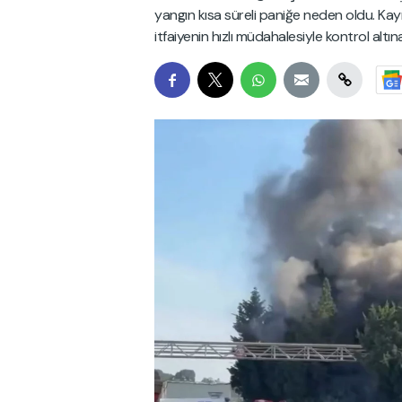
yangın kısa süreli paniğe neden oldu. Kayn
itfaiyenin hızlı müdahalesiyle kontrol altına