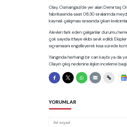
Olay, Osmangazi'de yer alan Demirtaş Or
fabrikasında saat 08.30 sıralarında meydan
kaynak çalışması sırasında çıkan kıvılcım
Alevleri fark eden çalışanlar durumu hemen
çok sayıda itfaiye ekibi sevk edildi. Ekipl
sıçramasını engelleyerek kısa sürede kontro
Yangında herhangi bir can kaybı ya da y
Olayın çıkış nedenine ilişkin inceleme başla
YORUMLAR