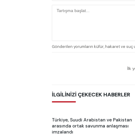
Gönderilen yorumların küfür, hakaret ve suç u
İlk 
İLGİLİNİZİ ÇEKECEK HABERLER
Türkiye, Suudi Arabistan ve Pakistan
arasında ortak savunma anlaşması
imzalandı