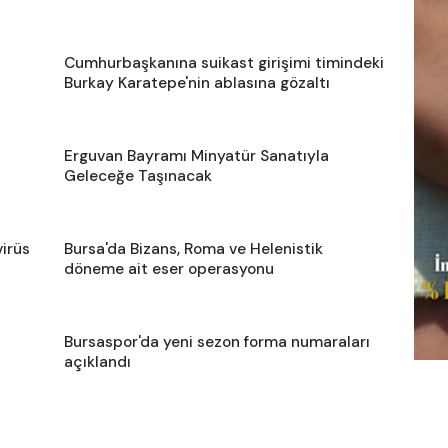
Cumhurbaşkanına suikast girişimi timindeki
Burkay Karatepe'nin ablasına gözaltı
Erguvan Bayramı Minyatür Sanatıyla
Geleceğe Taşınacak
virüs
Bursa'da Bizans, Roma ve Helenistik
döneme ait eser operasyonu
Bursaspor'da yeni sezon forma numaraları
açıklandı