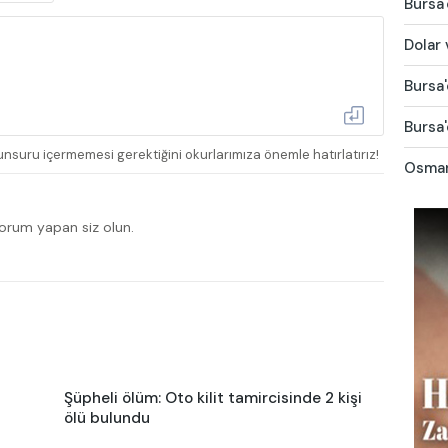
Bursa'
Dolar 
Bursa'
Bursa'
nsuru içermemesi gerektiğini okurlarımıza önemle hatırlatırız!
Osmang
yorum yapan siz olun.
Şüpheli ölüm: Oto kilit tamircisinde 2 kişi
ölü bulundu